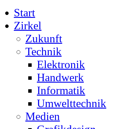
Start
Zirkel
Zukunft
Technik
Elektronik
Handwerk
Informatik
Umwelttechnik
Medien