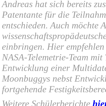
Andreas hat sich bereits z
Patentante für die Teilna
entschieden. Auch möchte A
wissenschaftspropädeutsche
einbringen. Hier empfehlen
NASA-Telemetrie-Team mit T
Entwicklung einer Multidate
Moonbuggys nebst Entwickl
fortgehende Festigkeitsbe
Weitere Schülerberichte
hie