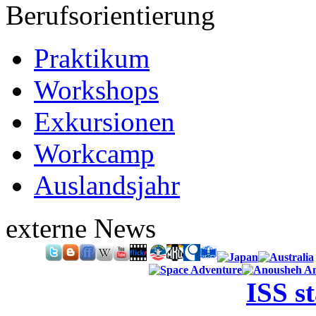
Berufsorientierung
Praktikum
Workshops
Exkursionen
Workcamp
Auslandsjahr
externe News
ISS s