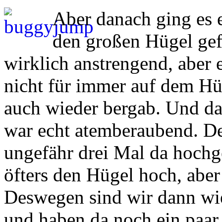
Aber danach ging es e
den großen Hügel ge
wirklich anstrengend, aber 
nicht für immer auf dem Hüg
auch wieder bergab. Und das
war echt atemberaubend. D
ungefähr drei Mal da hochg
öfters den Hügel hoch, aber 
Deswegen sind wir dann wie
und haben da noch ein paar