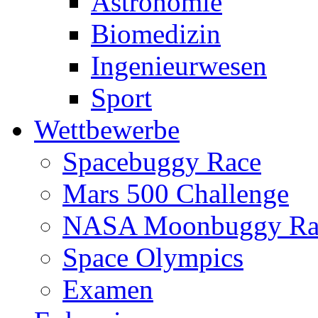
Astronomie
Biomedizin
Ingenieurwesen
Sport
Wettbewerbe
Spacebuggy Race
Mars 500 Challenge
NASA Moonbuggy Ra
Space Olympics
Examen