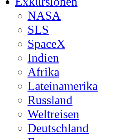
Exkursionen
NASA
SLS
SpaceX
Indien
Afrika
Lateinamerika
Russland
Weltreisen
Deutschland