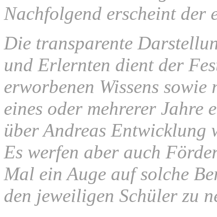
Nachfolgend erscheint der e
Die transparente Darstellu
und Erlernten dient der Fe
erworbenen Wissens sowie n
eines oder mehrerer Jahre 
über Andreas Entwicklung we
Es werfen aber auch Förde
Mal ein Auge auf solche Ber
den jeweiligen Schüler zu 