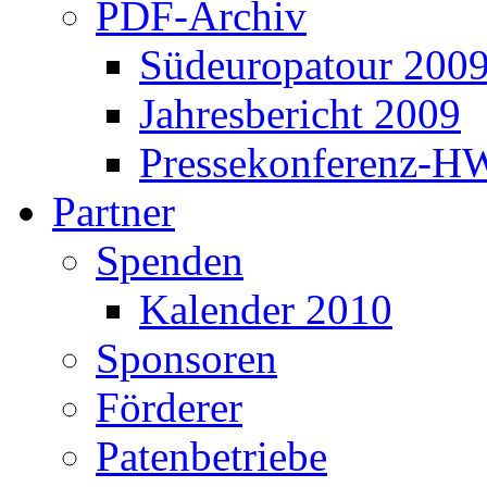
PDF-Archiv
Südeuropatour 200
Jahresbericht 2009
Pressekonferenz-H
Partner
Spenden
Kalender 2010
Sponsoren
Förderer
Patenbetriebe