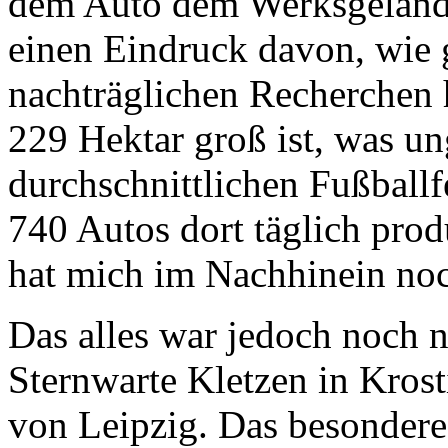
dem Auto dem Werksgelände
einen Eindruck davon, wie g
nachträglichen Recherchen 
229 Hektar groß ist, was u
durchschnittlichen Fußballf
740 Autos dort täglich pro
hat mich im Nachhinein noc
Das alles war jedoch noch n
Sternwarte Kletzen in Krost
von Leipzig. Das besondere 