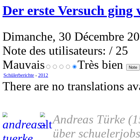
Der erste Versuch ging 
Dimanche, 30 Décembre 20
Note des utilisateurs:
/ 25
Mauvais
Très bien
Schülerberichte
-
2012
There are no translations av
Andreas Türke (1
über schuelerjob