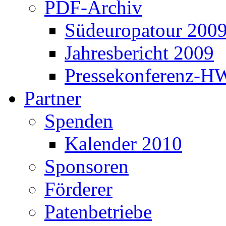
PDF-Archiv
Südeuropatour 200
Jahresbericht 2009
Pressekonferenz-H
Partner
Spenden
Kalender 2010
Sponsoren
Förderer
Patenbetriebe