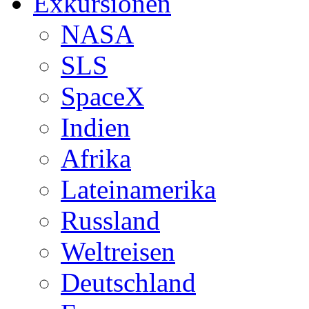
Exkursionen
NASA
SLS
SpaceX
Indien
Afrika
Lateinamerika
Russland
Weltreisen
Deutschland