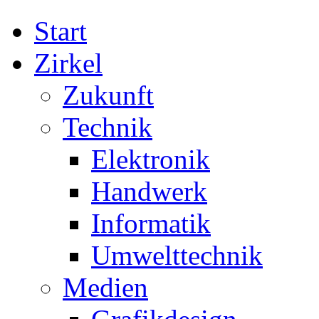
Start
Zirkel
Zukunft
Technik
Elektronik
Handwerk
Informatik
Umwelttechnik
Medien