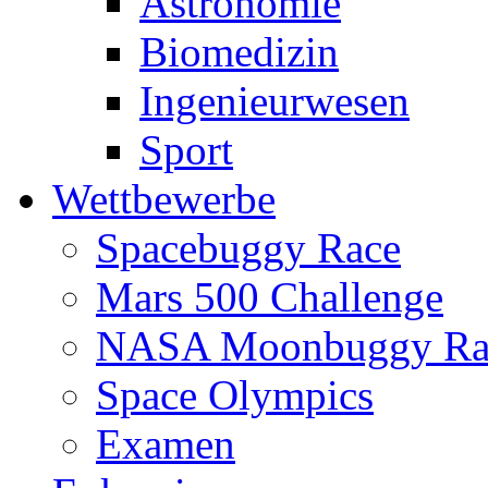
Astronomie
Biomedizin
Ingenieurwesen
Sport
Wettbewerbe
Spacebuggy Race
Mars 500 Challenge
NASA Moonbuggy Ra
Space Olympics
Examen