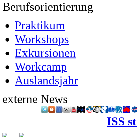
Berufsorientierung
Praktikum
Workshops
Exkursionen
Workcamp
Auslandsjahr
externe News
ISS s