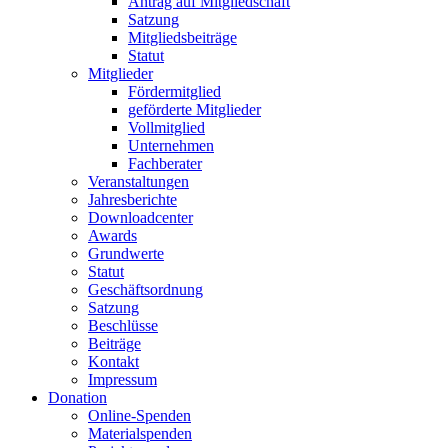
Antrag auf Mitgliedschaft
Satzung
Mitgliedsbeiträge
Statut
Mitglieder
Fördermitglied
geförderte Mitglieder
Vollmitglied
Unternehmen
Fachberater
Veranstaltungen
Jahresberichte
Downloadcenter
Awards
Grundwerte
Statut
Geschäftsordnung
Satzung
Beschlüsse
Beiträge
Kontakt
Impressum
Donation
Online-Spenden
Materialspenden