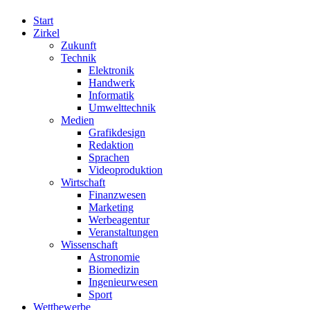
Start
Zirkel
Zukunft
Technik
Elektronik
Handwerk
Informatik
Umwelttechnik
Medien
Grafikdesign
Redaktion
Sprachen
Videoproduktion
Wirtschaft
Finanzwesen
Marketing
Werbeagentur
Veranstaltungen
Wissenschaft
Astronomie
Biomedizin
Ingenieurwesen
Sport
Wettbewerbe