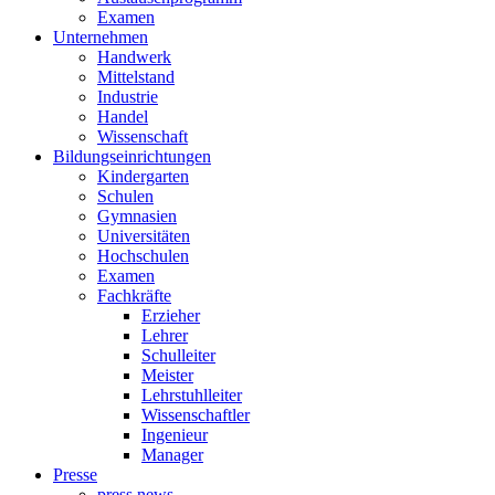
Examen
Unternehmen
Handwerk
Mittelstand
Industrie
Handel
Wissenschaft
Bildungseinrichtungen
Kindergarten
Schulen
Gymnasien
Universitäten
Hochschulen
Examen
Fachkräfte
Erzieher
Lehrer
Schulleiter
Meister
Lehrstuhlleiter
Wissenschaftler
Ingenieur
Manager
Presse
press news