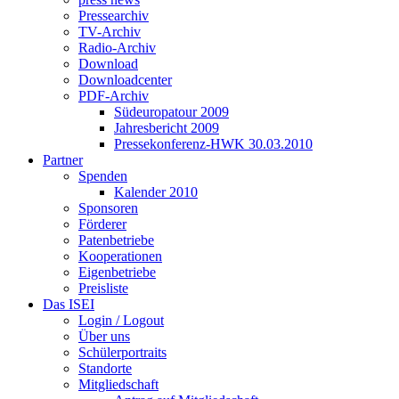
Pressearchiv
TV-Archiv
Radio-Archiv
Download
Downloadcenter
PDF-Archiv
Südeuropatour 2009
Jahresbericht 2009
Pressekonferenz-HWK 30.03.2010
Partner
Spenden
Kalender 2010
Sponsoren
Förderer
Patenbetriebe
Kooperationen
Eigenbetriebe
Preisliste
Das ISEI
Login / Logout
Über uns
Schülerportraits
Standorte
Mitgliedschaft