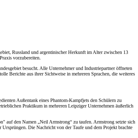
et, Russland und argentinischer Herkunft im Alter zwischen 13
Praxis vorzubereiten.
desgebiet besucht. Alle Unternehmer und Industriepartner öffneten
tolle Berichte aus ihrer Sichtweise in mehreren Sprachen, die weiteres
edienten Außentank eines Phantom-Kampfjets den Schülern zu
etrieblichen Praktikum in mehreren Leipziger Unternehmen äußerlich
n" auf den Namen „Neil Armstrong“ zu taufen. Armstrong setzte sich
r Ursprüngen. Die Nachricht von der Taufe und dem Projekt brachte