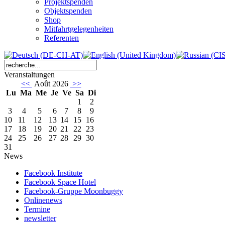
Projektspenden
Objektspenden
Shop
Mitfahrtgelegenheiten
Referenten
Veranstaltungen
<<
Août 2026
>>
Lu
Ma
Me
Je
Ve
Sa
Di
1
2
3
4
5
6
7
8
9
10
11
12
13
14
15
16
17
18
19
20
21
22
23
24
25
26
27
28
29
30
31
News
Facebook Institute
Facebook Space Hotel
Facebook-Gruppe Moonbuggy
Onlinenews
Termine
newsletter