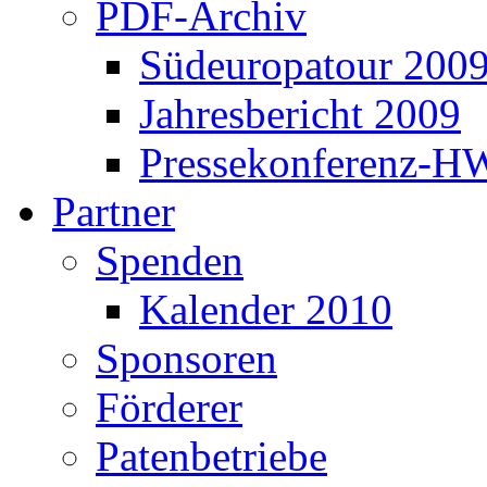
PDF-Archiv
Südeuropatour 200
Jahresbericht 2009
Pressekonferenz-H
Partner
Spenden
Kalender 2010
Sponsoren
Förderer
Patenbetriebe