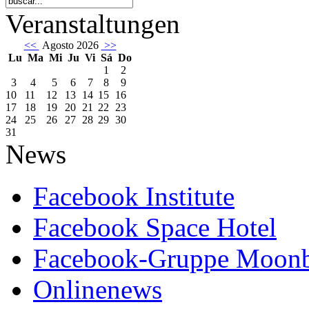
Veranstaltungen
<<
Agosto 2026
>>
Lu
Ma
Mi
Ju
Vi
Sá
Do
1
2
3
4
5
6
7
8
9
10
11
12
13
14
15
16
17
18
19
20
21
22
23
24
25
26
27
28
29
30
31
News
Facebook Institute
Facebook Space Hotel
Facebook-Gruppe Moon
Onlinenews