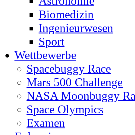
Astronomie
Biomedizin
Ingenieurwesen
Sport
Wettbewerbe
Spacebuggy Race
Mars 500 Challenge
NASA Moonbuggy Ra
Space Olympics
Examen