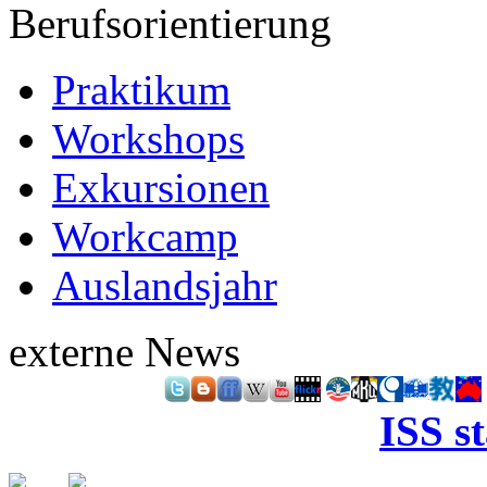
Berufsorientierung
Praktikum
Workshops
Exkursionen
Workcamp
Auslandsjahr
externe News
ISS s