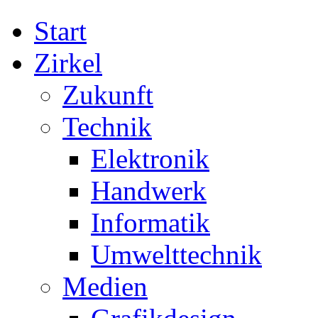
Start
Zirkel
Zukunft
Technik
Elektronik
Handwerk
Informatik
Umwelttechnik
Medien