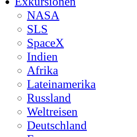
Exkursionen
NASA
SLS
SpaceX
Indien
Afrika
Lateinamerika
Russland
Weltreisen
Deutschland