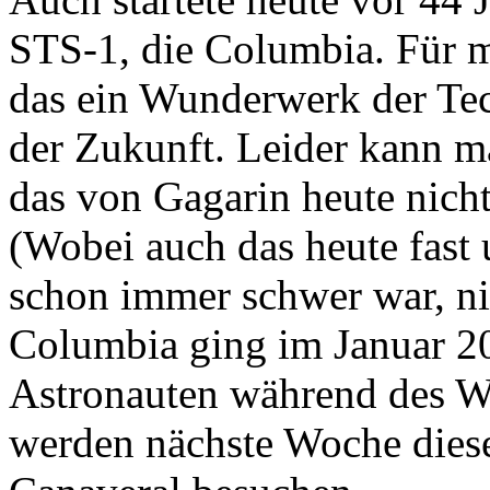
STS-1, die Columbia. Für m
das ein Wunderwerk der Te
der Zukunft. Leider kann m
das von Gagarin heute nic
(Wobei auch das heute fast
schon immer schwer war, nic
Columbia ging im Januar 20
Astronauten während des Wid
werden nächste Woche dies