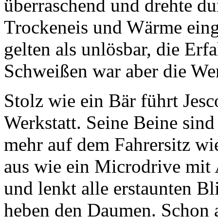
überraschend und drehte du
Trockeneis und Wärme eing
gelten als unlösbar, die Er
Schweißen war aber die Wer
Stolz wie ein Bär führt Jes
Werkstatt. Seine Beine sind 
mehr auf dem Fahrersitz wie
aus wie ein Microdrive mit A
und lenkt alle erstaunten B
heben den Daumen. Schon ab