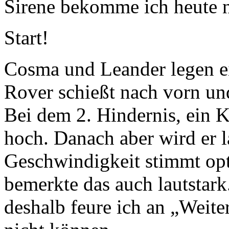
Sirene bekomme ich heute n
Start!
Cosma und Leander legen ein
Rover schießt nach vorn un
Bei dem 2. Hindernis, ein Kr
hoch. Danach aber wird er l
Geschwindigkeit stimmt opt
bemerkte das auch lautstar
deshalb feure ich an „Weite