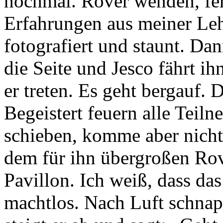
nochmal. Rover wenden, fer
Erfahrungen aus meiner Lehr
fotografiert und staunt. D
die Seite und Jesco fährt i
er treten. Es geht bergauf.
Begeistert feuern alle Teiln
schieben, komme aber nicht 
dem für ihn übergroßen Rove
Pavillon. Ich weiß, dass das 
machtlos. Nach Luft schnapp