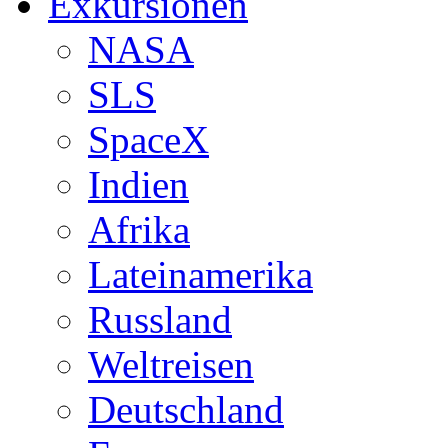
Exkursionen
NASA
SLS
SpaceX
Indien
Afrika
Lateinamerika
Russland
Weltreisen
Deutschland