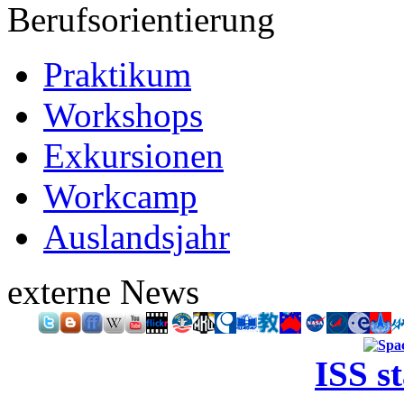
Berufsorientierung
Praktikum
Workshops
Exkursionen
Workcamp
Auslandsjahr
externe News
ISS s