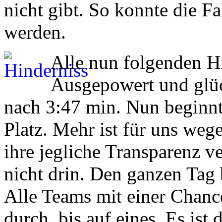
nicht gibt. So konnte die Fa
werden.
Alle nun folgenden H
Ausgepowert und glück
nach 3:47 min. Nun beginnt
Platz. Mehr ist für uns weg
ihre jegliche Transparenz v
nicht drin. Den ganzen Tag 
Alle Teams mit einer Chanc
durch, bis auf eines. Es ist