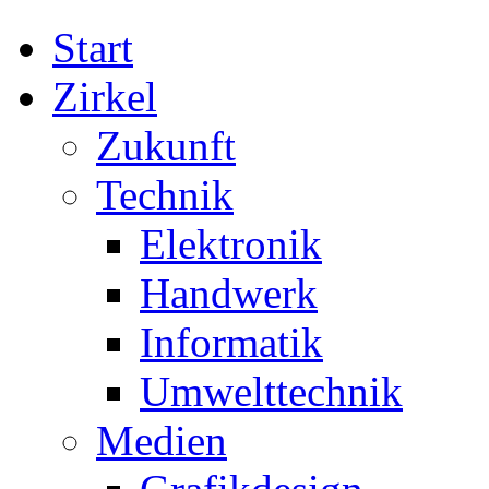
Start
Zirkel
Zukunft
Technik
Elektronik
Handwerk
Informatik
Umwelttechnik
Medien