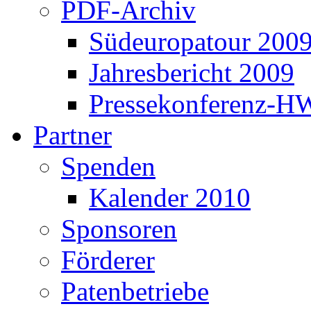
PDF-Archiv
Südeuropatour 200
Jahresbericht 2009
Pressekonferenz-H
Partner
Spenden
Kalender 2010
Sponsoren
Förderer
Patenbetriebe