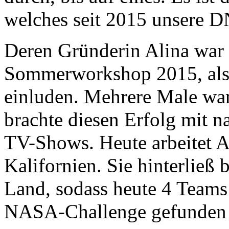
welches seit 2015 unsere D
Deren Gründerin Alina war 1
Sommerworkshop 2015, also
einluden. Mehrere Male war
brachte diesen Erfolg mit n
TV-Shows. Heute arbeitet Al
Kalifornien. Sie hinterließ
Land, sodass heute 4 Teams
NASA-Challenge gefunden 