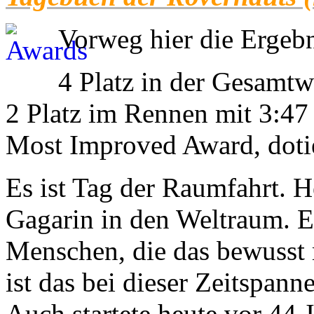
Vorweg hier die Ergebn
4 Platz in der Gesamt
2 Platz im Rennen mit 3:47
Most Improved Award, dotie
Es ist Tag der Raumfahrt. He
Gagarin in den Weltraum. Es
Menschen, die das bewusst m
ist das bei dieser Zeitspann
Auch startete heute vor 44 J