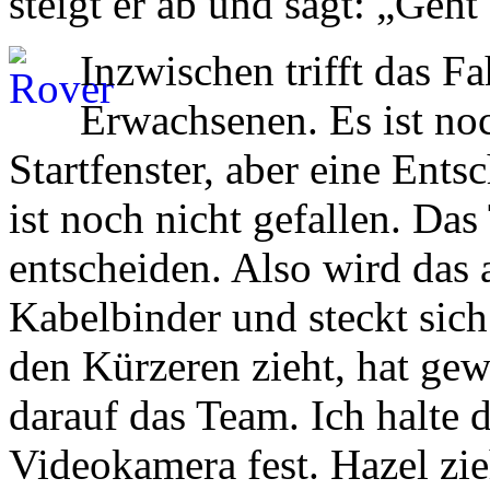
steigt er ab und sagt: „Geht
Inzwischen trifft das F
Erwachsenen. Es ist no
Startfenster, aber eine Ents
ist noch nicht gefallen. Da
entscheiden. Also wird das 
Kabelbinder und steckt sich
den Kürzeren zieht, hat gew
darauf das Team. Ich halte
Videokamera fest. Hazel zie