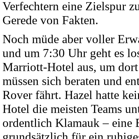
Verfechtern eine Zielspur zu
Gerede von Fakten.
Noch müde aber voller Erwa
und um 7:30 Uhr geht es lo
Marriott-Hotel aus, um dort 
müssen sich beraten und en
Rover fährt. Hazel hatte ke
Hotel die meisten Teams un
ordentlich Klamauk – eine E
grundsätzlich für ein ruhig