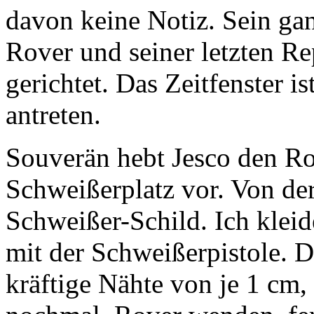
davon keine Notiz. Sein ga
Rover und seiner letzten R
gerichtet. Das Zeitfenster i
antreten.
Souverän hebt Jesco den Rov
Schweißerplatz vor. Von de
Schweißer-Schild. Ich klei
mit der Schweißerpistole. D
kräftige Nähte von je 1 cm