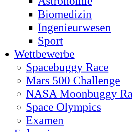
Astronomie
Biomedizin
Ingenieurwesen
Sport
Wettbewerbe
Spacebuggy Race
Mars 500 Challenge
NASA Moonbuggy Ra
Space Olympics
Examen