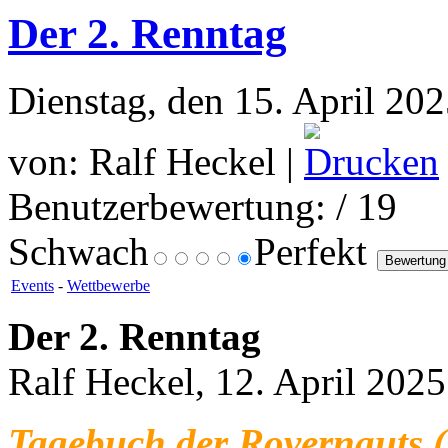
Der 2. Renntag
Dienstag, den 15. April 20
von: Ralf Heckel |
Benutzerbewertung:
/ 19
Schwach
Perfekt
Events
-
Wettbewerbe
Der 2. Renntag
Ralf Heckel, 12. April 2025
Tagebuch der Rovernauts (