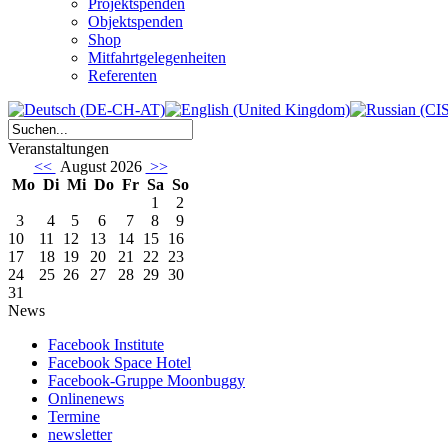
Projektspenden
Objektspenden
Shop
Mitfahrtgelegenheiten
Referenten
Veranstaltungen
<<
August 2026
>>
Mo
Di
Mi
Do
Fr
Sa
So
1
2
3
4
5
6
7
8
9
10
11
12
13
14
15
16
17
18
19
20
21
22
23
24
25
26
27
28
29
30
31
News
Facebook Institute
Facebook Space Hotel
Facebook-Gruppe Moonbuggy
Onlinenews
Termine
newsletter