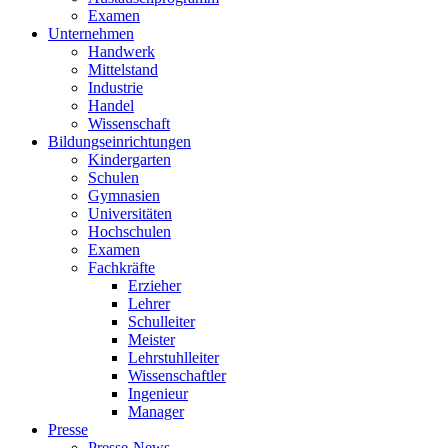
Examen
Unternehmen
Handwerk
Mittelstand
Industrie
Handel
Wissenschaft
Bildungseinrichtungen
Kindergarten
Schulen
Gymnasien
Universitäten
Hochschulen
Examen
Fachkräfte
Erzieher
Lehrer
Schulleiter
Meister
Lehrstuhlleiter
Wissenschaftler
Ingenieur
Manager
Presse
Presse-News