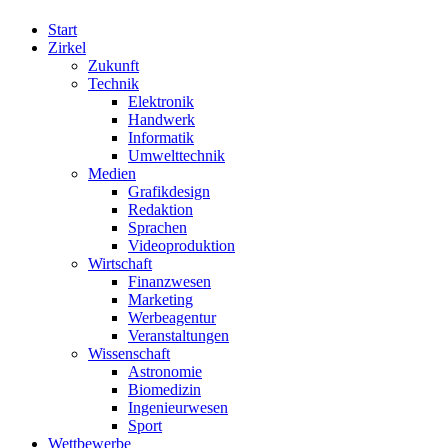
Start
Zirkel
Zukunft
Technik
Elektronik
Handwerk
Informatik
Umwelttechnik
Medien
Grafikdesign
Redaktion
Sprachen
Videoproduktion
Wirtschaft
Finanzwesen
Marketing
Werbeagentur
Veranstaltungen
Wissenschaft
Astronomie
Biomedizin
Ingenieurwesen
Sport
Wettbewerbe