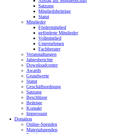
Antrag auf Mitgliedschaft
Satzung
Mitgliedsbeiträge
Statut
Mitglieder
Fördermitglied
geförderte Mitglieder
Vollmitglied
Unternehmen
Fachberater
Veranstaltungen
Jahresberichte
Downloadcenter
Awards
Grundwerte
Statut
Geschäftsordnung
Satzung
Beschlüsse
Beiträge
Kontakt
Impressum
Donation
Online-Spenden
Materialspenden