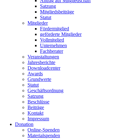
Antrag auf Mitgliedschaft
Satzung
Mitgliedsbeiträge
Statut
Mitglieder
Fördermitglied
geförderte Mitglieder
Vollmitglied
Unternehmen
Fachberater
Veranstaltungen
Jahresberichte
Downloadcenter
Awards
Grundwerte
Statut
Geschäftsordnung
Satzung
Beschlüsse
Beiträge
Kontakt
Impressum
Donation
Online-Spenden
Materialspenden