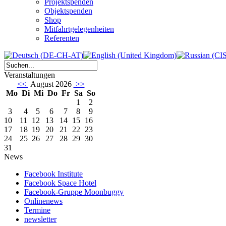
Projektspenden
Objektspenden
Shop
Mitfahrtgelegenheiten
Referenten
Veranstaltungen
<<
August 2026
>>
Mo
Di
Mi
Do
Fr
Sa
So
1
2
3
4
5
6
7
8
9
10
11
12
13
14
15
16
17
18
19
20
21
22
23
24
25
26
27
28
29
30
31
News
Facebook Institute
Facebook Space Hotel
Facebook-Gruppe Moonbuggy
Onlinenews
Termine
newsletter