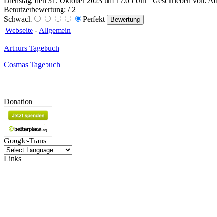
Dienstag, den 31. Oktober 2023 um 17:05 Uhr | Geschrieben von: Adm
Benutzerbewertung:
/ 2
Schwach
Perfekt
Webseite
-
Allgemein
Arthurs Tagebuch
Cosmas Tagebuch
Donation
Google-Trans
Links