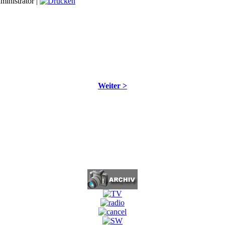
inistrator |
Weiter >