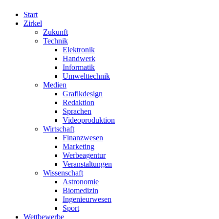
Start
Zirkel
Zukunft
Technik
Elektronik
Handwerk
Informatik
Umwelttechnik
Medien
Grafikdesign
Redaktion
Sprachen
Videoproduktion
Wirtschaft
Finanzwesen
Marketing
Werbeagentur
Veranstaltungen
Wissenschaft
Astronomie
Biomedizin
Ingenieurwesen
Sport
Wettbewerbe