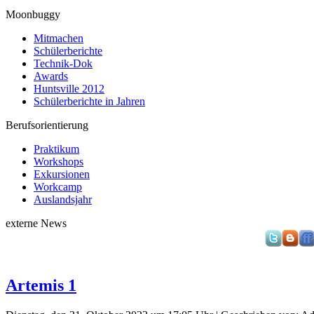
Moonbuggy
Mitmachen
Schülerberichte
Technik-Dok
Awards
Huntsville 2012
Schülerberichte in Jahren
Berufsorientierung
Praktikum
Workshops
Exkursionen
Workcamp
Auslandsjahr
externe News
Artemis 1