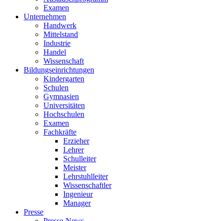
Examen
Unternehmen
Handwerk
Mittelstand
Industrie
Handel
Wissenschaft
Bildungseinrichtungen
Kindergarten
Schulen
Gymnasien
Universitäten
Hochschulen
Examen
Fachkräfte
Erzieher
Lehrer
Schulleiter
Meister
Lehrstuhlleiter
Wissenschaftler
Ingenieur
Manager
Presse
Presse-News