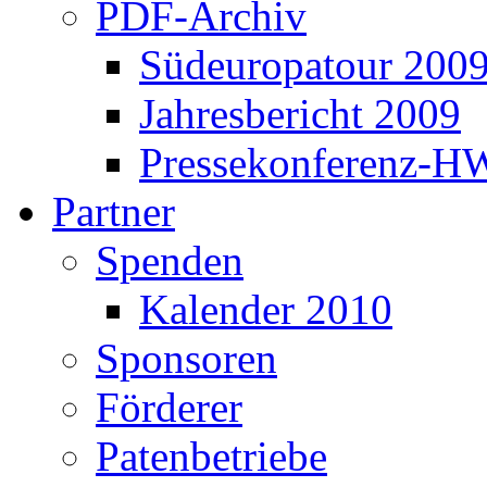
PDF-Archiv
Südeuropatour 200
Jahresbericht 2009
Pressekonferenz-H
Partner
Spenden
Kalender 2010
Sponsoren
Förderer
Patenbetriebe