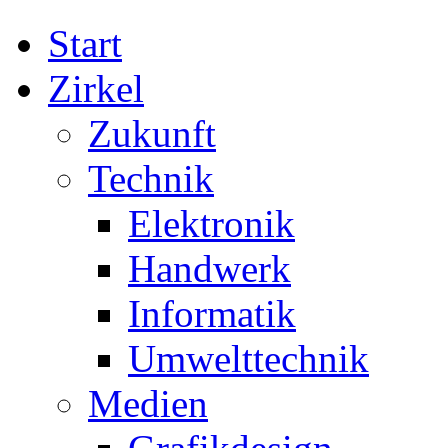
Start
Zirkel
Zukunft
Technik
Elektronik
Handwerk
Informatik
Umwelttechnik
Medien