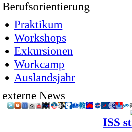
Berufsorientierung
Praktikum
Workshops
Exkursionen
Workcamp
Auslandsjahr
externe News
ISS s