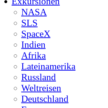
Exkursionen
NASA
SLS
SpaceX
Indien
Afrika
Lateinamerika
Russland
Weltreisen
Deutschland