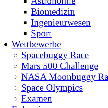
Astronomie
Biomedizin
Ingenieurwesen
Sport
Wettbewerbe
Spacebuggy Race
Mars 500 Challenge
NASA Moonbuggy Ra
Space Olympics
Examen