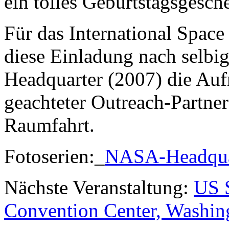
ein tolles Geburtstagsgesch
Für das International Space
diese Einladung nach selb
Headquarter (2007) die Auf
geachteter Outreach-Partne
Raumfahrt.
Fotoserien:_
NASA-Headqua
Nächste Veranstaltung:
US S
Convention Center, Washi