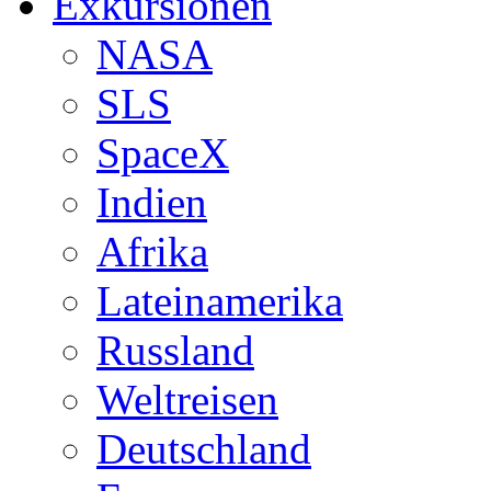
Exkursionen
NASA
SLS
SpaceX
Indien
Afrika
Lateinamerika
Russland
Weltreisen
Deutschland