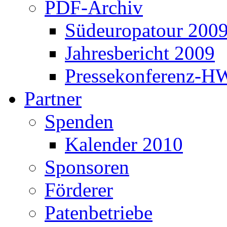
PDF-Archiv
Südeuropatour 200
Jahresbericht 2009
Pressekonferenz-H
Partner
Spenden
Kalender 2010
Sponsoren
Förderer
Patenbetriebe