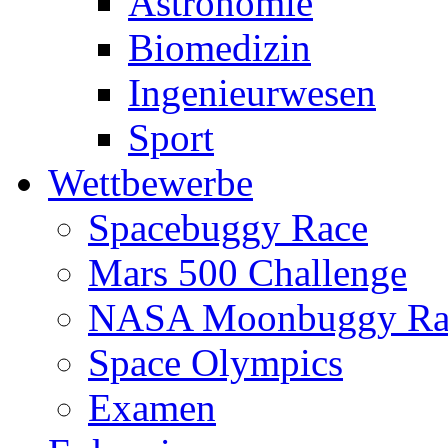
Astronomie
Biomedizin
Ingenieurwesen
Sport
Wettbewerbe
Spacebuggy Race
Mars 500 Challenge
NASA Moonbuggy Ra
Space Olympics
Examen