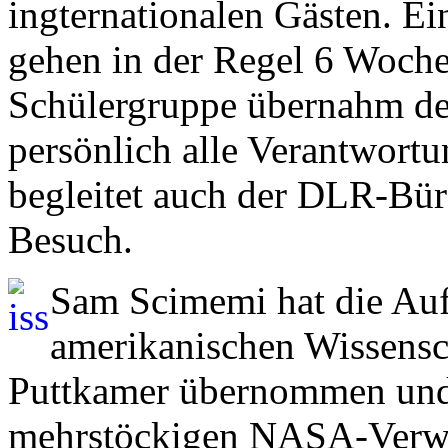
ingternationalen Gästen. E
gehen in der Regel 6 Woche
Schülergruppe übernahm de
persönlich alle Verantwortun
begleitet auch der DLR-Bür
Besuch.
Sam Scimemi hat die Auf
amerikanischen Wissensch
Puttkamer übernommen und l
mehrstöckigen NASA-Verwal