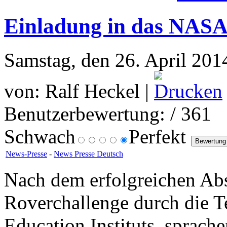
Einladung in das NASA
Samstag, den 26. April 201
von: Ralf Heckel |
Benutzerbewertung:
/ 361
Schwach
Perfekt
News-Presse
-
News Presse Deutsch
Nach dem erfolgreichen Ab
Roverchallenge durch die T
Education Instituts, sprac