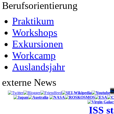
Berufsorientierung
Praktikum
Workshops
Exkursionen
Workcamp
Auslandsjahr
externe News
ISS s