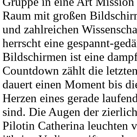
Gruppe in eine Art Mission 
Raum mit großen Bildschir
und zahlreichen Wissenschaf
herrscht eine gespannt-ged
Bildschirmen ist eine damp
Countdown zählt die letzte
dauert einen Moment bis die 
Herzen eines gerade laufe
sind. Die Augen der zierlic
Pilotin Catherina leuchten 