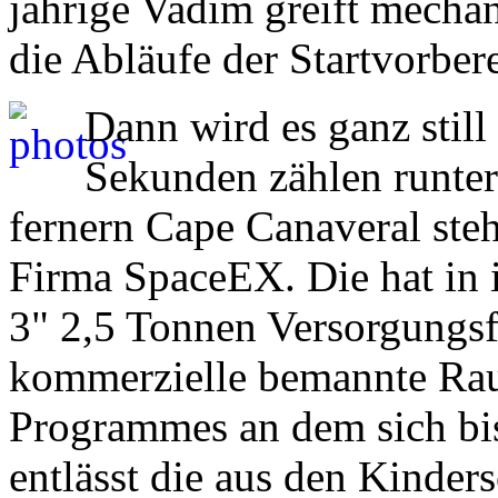
jährige Vadim greift mechan
die Abläufe der Startvorber
Dann wird es ganz still
Sekunden zählen runter
fernern Cape Canaveral steh
Firma SpaceEX. Die hat in 
3" 2,5 Tonnen Versorgungsf
kommerzielle bemannte Raum
Programmes an dem sich bi
entlässt die aus den Kinde