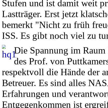
Stufen und ist damit weit pr
Lastträger. Erst jetzt klat
bemerkt "Nicht zu früh freu
ISS. Es gibt noch viel zu t
Die Spannung im Raum l
des Prof. von Puttkamers
respektvoll die Hände der 
Betreuer. Es sind alles NAS
Erfahrungen und verantwor
Entgegenkommen ist ergreif