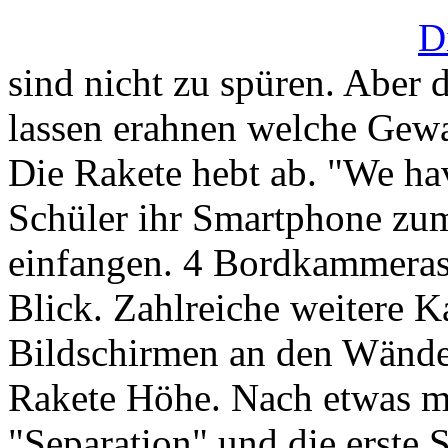
D
sind nicht zu spüren. Aber 
lassen erahnen welche Gewal
Die Rakete hebt ab. "We have
Schüler ihr Smartphone zum
einfangen. 4 Bordkammeras 
Blick. Zahlreiche weitere K
Bildschirmen an den Wänden
Rakete Höhe. Nach etwas me
"Separation" und die erste S