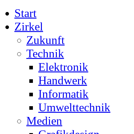
Start
Zirkel
Zukunft
Technik
Elektronik
Handwerk
Informatik
Umwelttechnik
Medien