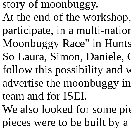
story of moonbuggy.
At the end of the workshop, 
participate, in a multi-natio
Moonbuggy Race" in Huntsv
So Laura, Simon, Daniele,
follow this possibility and 
advertise the moonbuggy in 
team and for ISEI.
We also looked for some pi
pieces were to be built by 