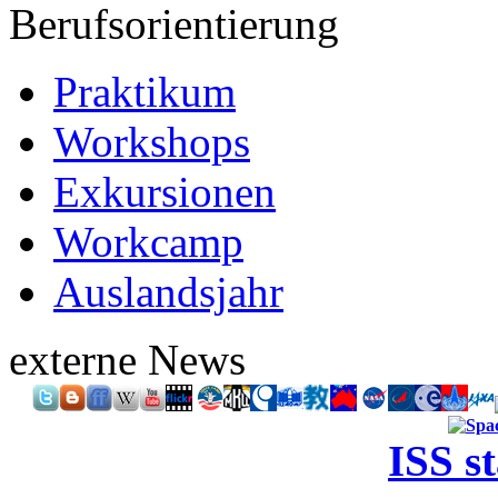
Berufsorientierung
Praktikum
Workshops
Exkursionen
Workcamp
Auslandsjahr
externe News
ISS s