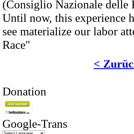
(Consiglio Nazionale delle R
Until now, this experience 
see materialize our labor 
Race"
< Zurüc
Donation
Google-Trans