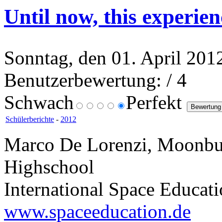
Until now, this experie
Sonntag, den 01. April 201
Benutzerbewertung:
/ 4
Schwach
Perfekt
Schülerberichte
-
2012
Marco De Lorenzi, Moonbug
Highschool
International Space Educati
www.spaceeducation.de