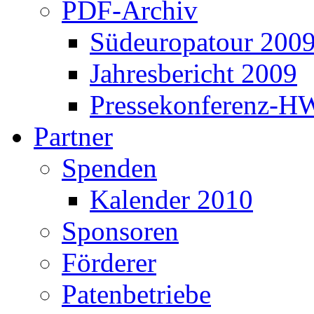
PDF-Archiv
Südeuropatour 200
Jahresbericht 2009
Pressekonferenz-H
Partner
Spenden
Kalender 2010
Sponsoren
Förderer
Patenbetriebe