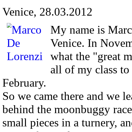
Venice, 28.03.2012
My name is Marco
Venice. In Novem
what the "great m
all of my class t
February.
So we came there and we le
behind the moonbuggy race
small pieces in a turnery, a