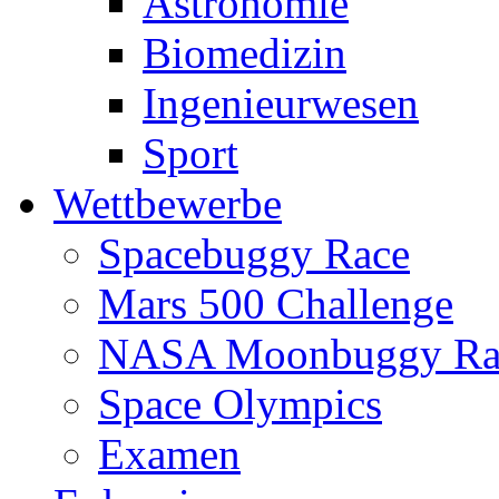
Astronomie
Biomedizin
Ingenieurwesen
Sport
Wettbewerbe
Spacebuggy Race
Mars 500 Challenge
NASA Moonbuggy Ra
Space Olympics
Examen