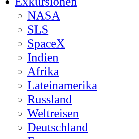
Exkursionen
NASA
SLS
SpaceX
Indien
Afrika
Lateinamerika
Russland
Weltreisen
Deutschland