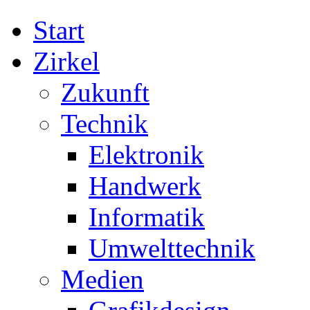
Start
Zirkel
Zukunft
Technik
Elektronik
Handwerk
Informatik
Umwelttechnik
Medien