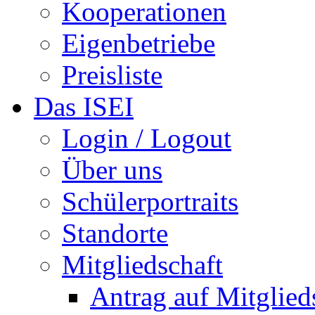
Kooperationen
Eigenbetriebe
Preisliste
Das ISEI
Login / Logout
Über uns
Schülerportraits
Standorte
Mitgliedschaft
Antrag auf Mitglied