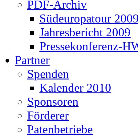
PDF-Archiv
Südeuropatour 200
Jahresbericht 2009
Pressekonferenz-H
Partner
Spenden
Kalender 2010
Sponsoren
Förderer
Patenbetriebe