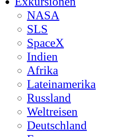
Exkursionen
NASA
SLS
SpaceX
Indien
Afrika
Lateinamerika
Russland
Weltreisen
Deutschland