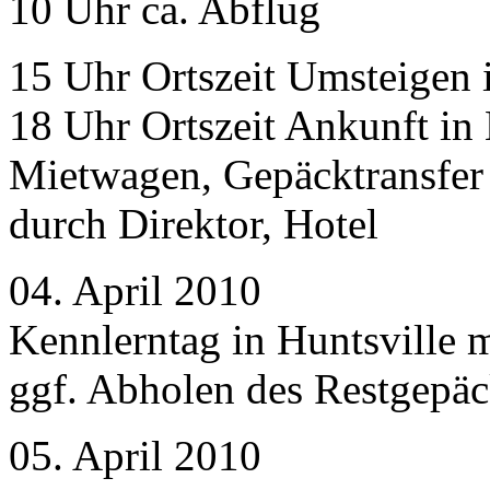
10 Uhr ca. Abflug
15 Uhr Ortszeit Umsteigen 
18 Uhr Ortszeit Ankunft in 
Mietwagen, Gepäcktransfer 
durch Direktor, Hotel
04. April 2010
Kennlerntag in Huntsville m
ggf. Abholen des Restgepä
05. April 2010