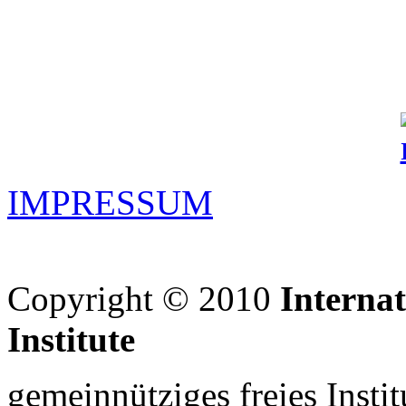
IMPRESSUM
Copyright © 2010
Interna
Institute
gemeinnütziges freies Insti