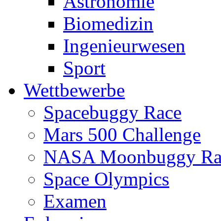
Astronomie
Biomedizin
Ingenieurwesen
Sport
Wettbewerbe
Spacebuggy Race
Mars 500 Challenge
NASA Moonbuggy Ra
Space Olympics
Examen