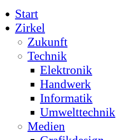
Start
Zirkel
Zukunft
Technik
Elektronik
Handwerk
Informatik
Umwelttechnik
Medien