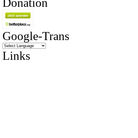
Donation
Google-Trans
Links