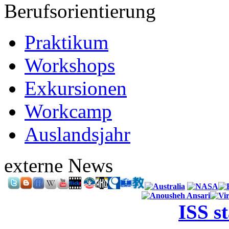
Berufsorientierung
Praktikum
Workshops
Exkursionen
Workcamp
Auslandsjahr
externe News
ISS s