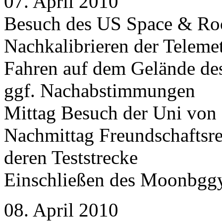
07. April 2010
Besuch des US Space & Ro
Nachkalibrieren der Telemet
Fahren auf dem Gelände des
ggf. Nachabstimmungen
Mittag Besuch der Uni von 
Nachmittag Freundschaftsr
deren Teststrecke
Einschließen des Moonbggy
08. April 2010