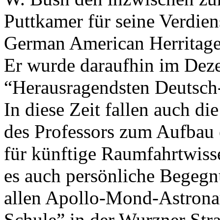
Puttkamer für seine Verdien
German American Herritage
Er wurde daraufhin im Dez
“Herausragendsten Deutsch-
In diese Zeit fallen auch 
des Professors zum Aufbau 
für künftige Raumfahrtwisse
es auch persönliche Begegn
allen Apollo-Mond-Astrona
Schule” in der Wurzner Stra