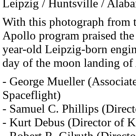
Leipzig / Huntsville / Alab
With this photograph from th
Apollo program praised the
year-old Leipzig-born engi
day of the moon landing of
- George Mueller (Associat
Spaceflight)
- Samuel C. Phillips (Dire
- Kurt Debus (Director of 
- Robert R. Gilruth (Direct