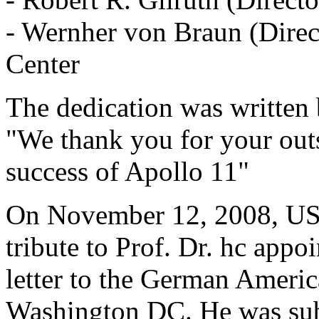
- Wernher von Braun (Direct
Center
The dedication was written 
"We thank you for your outs
success of Apollo 11"
On November 12, 2008, US 
tribute to Prof. Dr. hc appo
letter to the German Ameri
Washington DC. He was su