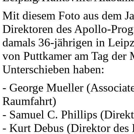
Mit diesem Foto aus dem Ja
Direktoren des Apollo-Pro
damals 36-jährigen in Leip
von Puttkamer am Tag der 
Unterschieben haben:
- George Mueller (Associat
Raumfahrt)
- Samuel C. Phillips (Dir
- Kurt Debus (Direktor des