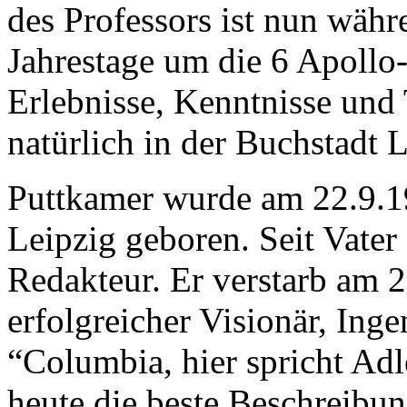
des Professors ist nun währ
Jahrestage um die 6 Apollo
Erlebnisse, Kenntnisse und 
natürlich in der Buchstadt 
Puttkamer wurde am 22.9.1
Leipzig geboren. Seit Vater
Redakteur. Er verstarb am 
erfolgreicher Visionär, Ing
“Columbia, hier spricht Adl
heute die beste Beschreib