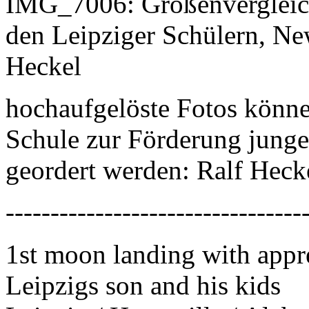
IMG_7006: Größenvergleich
den Leipziger Schülern, Ne
Heckel
hochaufgelöste Fotos können
Schule zur Förderung junger
geordert werden: Ralf Hec
---------------------------------
1st moon landing with apprec
Leipzigs son and his kids