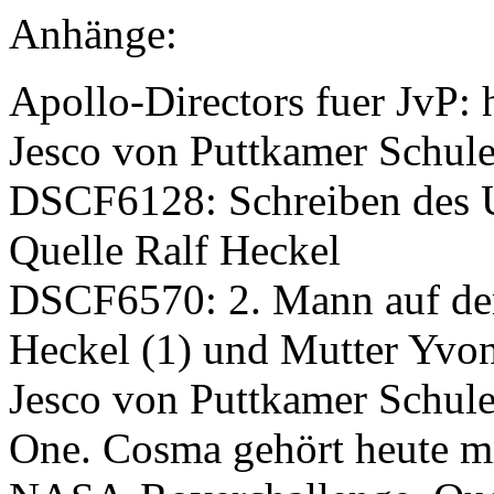
Anhänge:
Apollo-Directors fuer JvP:
Jesco von Puttkamer Schul
DSCF6128: Schreiben des 
Quelle Ralf Heckel
DSCF6570: 2. Mann auf d
Heckel (1) und Mutter Yvon
Jesco von Puttkamer Schule
One. Cosma gehört heute mi