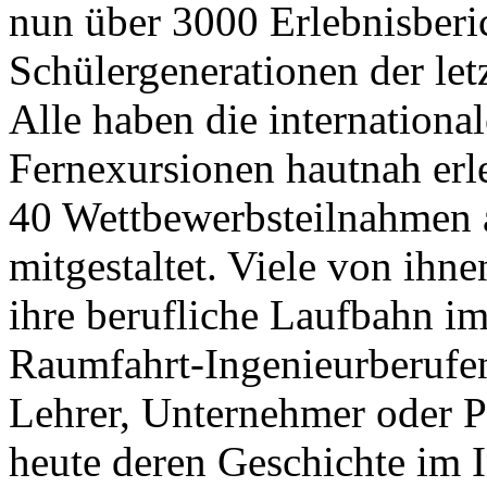
nun über 3000 Erlebnisberi
Schülergenerationen der let
Alle haben die internationa
Fernexursionen hautnah erl
40 Wettbewerbsteilnahmen a
mitgestaltet. Viele von ihn
ihre berufliche Laufbahn im
Raumfahrt-Ingenieurberufe
Lehrer, Unternehmer oder P
heute deren Geschichte im I