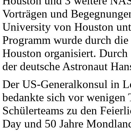
Houston und 3 weitere NASA
Vorträgen und Begegnungen
University von Houston unt
Programm wurde durch die S
Houston organisiert. Durch
der deutsche Astronaut Han
Der US-Generalkonsul in Le
bedankte sich vor wenigen T
Schülerteams zu den Feierl
Day und 50 Jahre Mondland