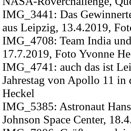
NASA-Roverchallenge, Quel
IMG_3441: Das Gewinnert
aus Leipzig, 13.4.2019, Fo
IMG_4708: Team India und i
17.7.2019, Foto Yvonne He
IMG_4741: auch das ist Lei
Jahrestag von Apollo 11 in
Heckel
IMG_5385: Astronaut Hans 
Johnson Space Center, 18.4