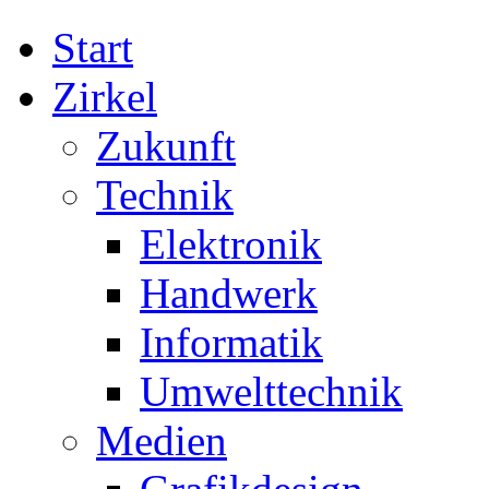
Start
Zirkel
Zukunft
Technik
Elektronik
Handwerk
Informatik
Umwelttechnik
Medien