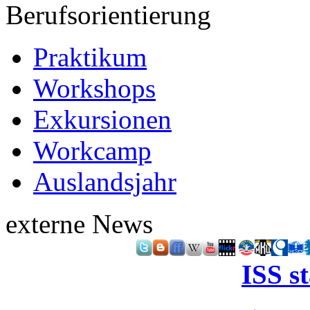
Berufsorientierung
Praktikum
Workshops
Exkursionen
Workcamp
Auslandsjahr
externe News
ISS s