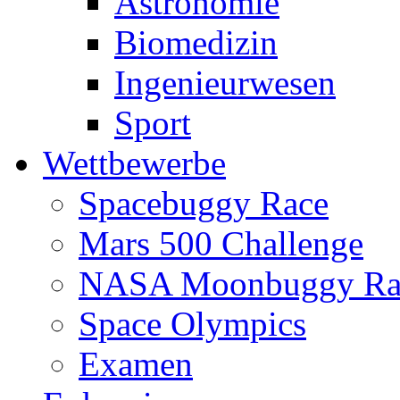
Astronomie
Biomedizin
Ingenieurwesen
Sport
Wettbewerbe
Spacebuggy Race
Mars 500 Challenge
NASA Moonbuggy Ra
Space Olympics
Examen