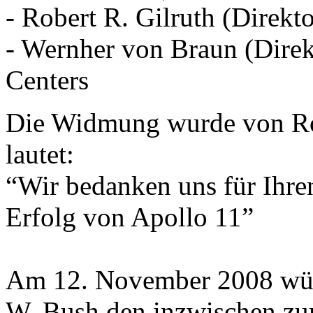
- Robert R. Gilruth (Direkt
- Wernher von Braun (Direk
Centers
Die Widmung wurde von Rob
lautet:
“Wir bedanken uns für Ihre
Erfolg von Apollo 11”
Am 12. November 2008 wür
W. Bush den inzwischen zum