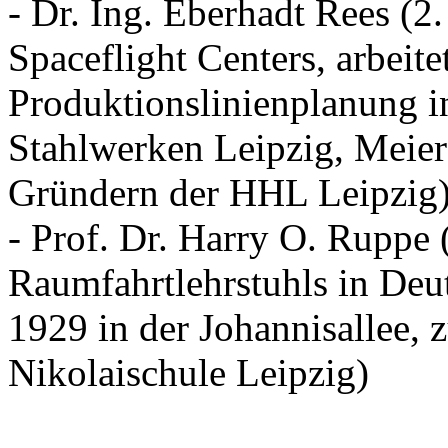
- Dr. Ing. Eberhadt Rees (
Spaceflight Centers, arbeit
Produktionslinienplanung in
Stahlwerken Leipzig, Meier
Gründern der HHL Leipzig
- Prof. Dr. Harry O. Ruppe 
Raumfahrtlehrstuhls in De
1929 in der Johannisallee,
Nikolaischule Leipzig)