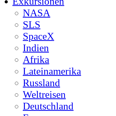
Exkursionen
NASA
SLS
SpaceX
Indien
Afrika
Lateinamerika
Russland
Weltreisen
Deutschland