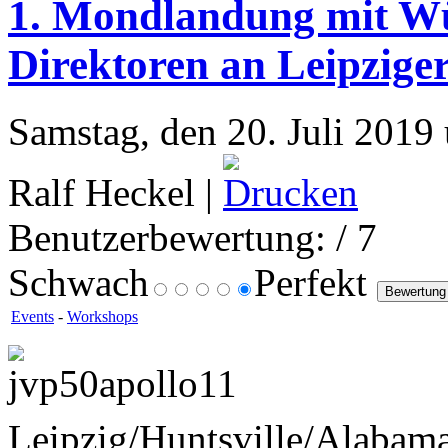
1. Mondlandung mit Wü
Direktoren an Leipzige
Samstag, den 20. Juli 2019
Ralf Heckel |
Benutzerbewertung:
/ 7
Schwach
Perfekt
Events
-
Workshops
Leipzig/Huntsville/Alabam