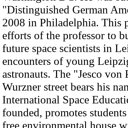
"Distinguished German Ame
2008 in Philadelphia. This p
efforts of the professor to b
future space scientists in L
encounters of young Leipzi
astronauts. The "Jesco von 
Wurzner street bears his na
International Space Educatio
founded, promotes students
free environmental house wi