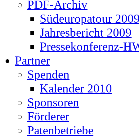
PDF-Archiv
Südeuropatour 200
Jahresbericht 2009
Pressekonferenz-H
Partner
Spenden
Kalender 2010
Sponsoren
Förderer
Patenbetriebe