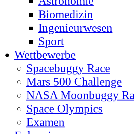
Astronomie
Biomedizin
Ingenieurwesen
Sport
Wettbewerbe
Spacebuggy Race
Mars 500 Challenge
NASA Moonbuggy Ra
Space Olympics
Examen