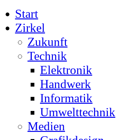
Start
Zirkel
Zukunft
Technik
Elektronik
Handwerk
Informatik
Umwelttechnik
Medien