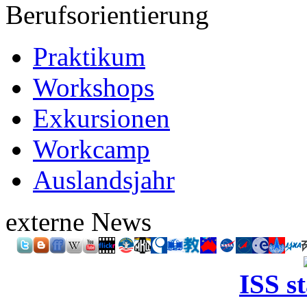
Berufsorientierung
Praktikum
Workshops
Exkursionen
Workcamp
Auslandsjahr
externe News
ISS s