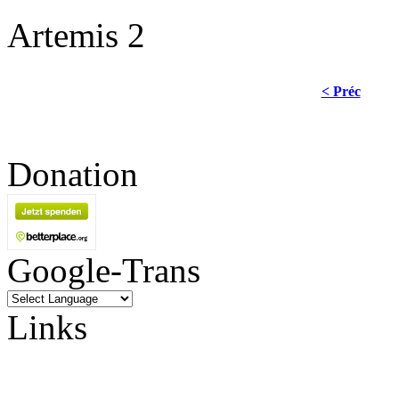
Artemis 2
< Préc
Donation
Google-Trans
Links