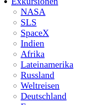
Exkursionen
NASA
SLS
SpaceX
Indien
Afrika
Lateinamerika
Russland
Weltreisen
Deutschland