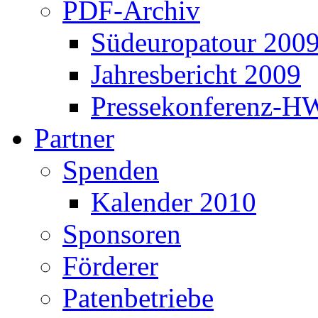
PDF-Archiv
Südeuropatour 200
Jahresbericht 2009
Pressekonferenz-H
Partner
Spenden
Kalender 2010
Sponsoren
Förderer
Patenbetriebe