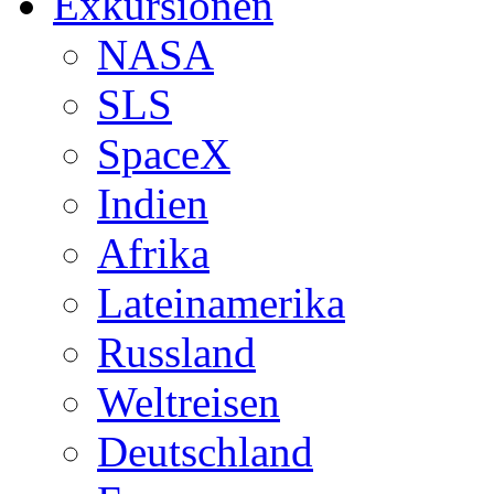
Exkursionen
NASA
SLS
SpaceX
Indien
Afrika
Lateinamerika
Russland
Weltreisen
Deutschland