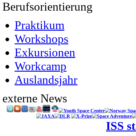
Berufsorientierung
Praktikum
Workshops
Exkursionen
Workcamp
Auslandsjahr
externe News
ISS s