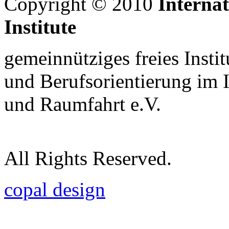
Copyright © 2010
Interna
Institute
gemeinnütziges freies Insti
und Berufsorientierung im 
und Raumfahrt e.V.
All Rights Reserved.
copal design