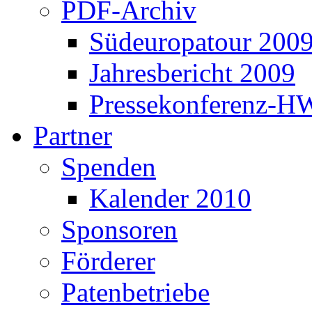
PDF-Archiv
Südeuropatour 200
Jahresbericht 2009
Pressekonferenz-H
Partner
Spenden
Kalender 2010
Sponsoren
Förderer
Patenbetriebe