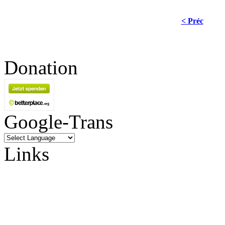
< Préc
Donation
Google-Trans
Links