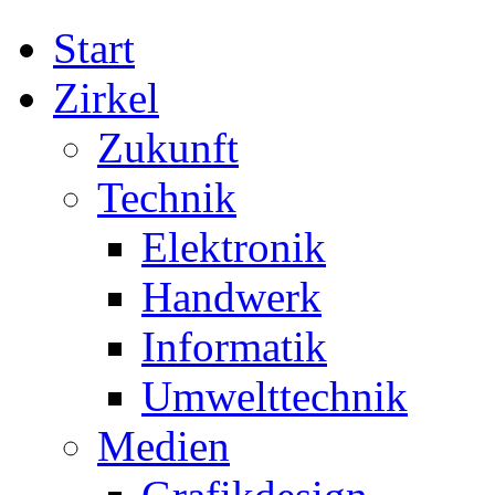
Start
Zirkel
Zukunft
Technik
Elektronik
Handwerk
Informatik
Umwelttechnik
Medien