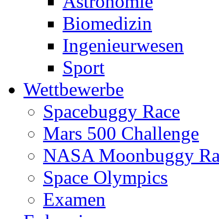
Astronomie
Biomedizin
Ingenieurwesen
Sport
Wettbewerbe
Spacebuggy Race
Mars 500 Challenge
NASA Moonbuggy Ra
Space Olympics
Examen