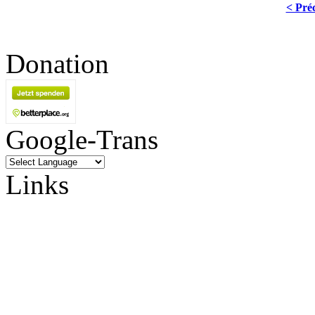
< Pré
Donation
Google-Trans
Links