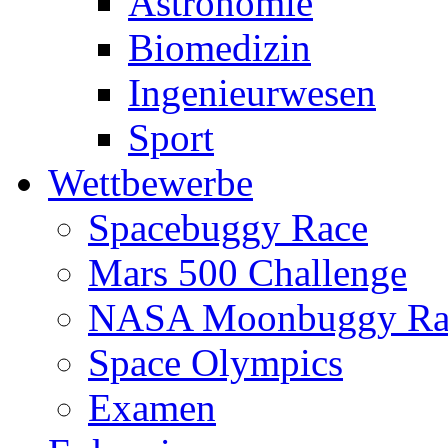
Astronomie
Biomedizin
Ingenieurwesen
Sport
Wettbewerbe
Spacebuggy Race
Mars 500 Challenge
NASA Moonbuggy Ra
Space Olympics
Examen