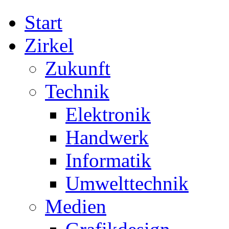
Start
Zirkel
Zukunft
Technik
Elektronik
Handwerk
Informatik
Umwelttechnik
Medien