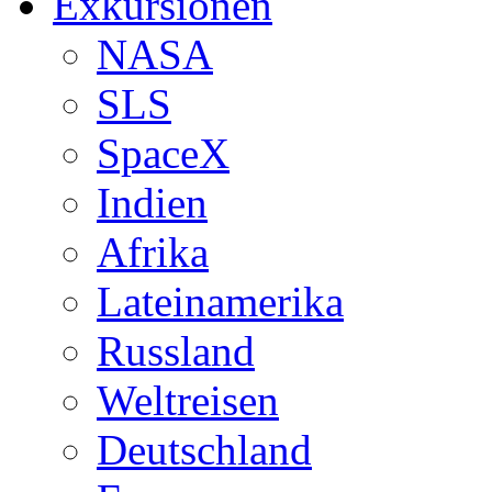
Exkursionen
NASA
SLS
SpaceX
Indien
Afrika
Lateinamerika
Russland
Weltreisen
Deutschland