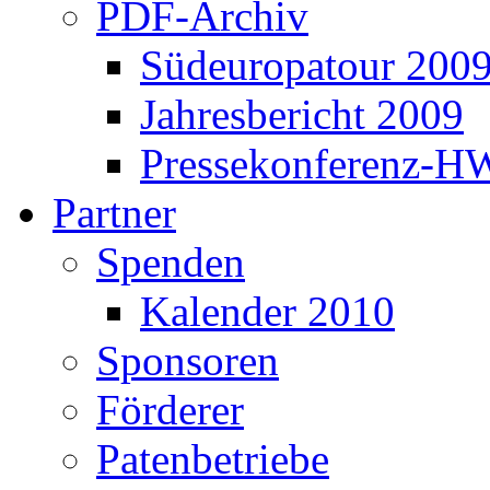
PDF-Archiv
Südeuropatour 200
Jahresbericht 2009
Pressekonferenz-H
Partner
Spenden
Kalender 2010
Sponsoren
Förderer
Patenbetriebe