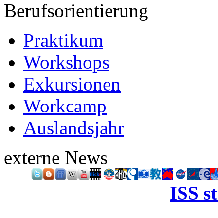
Berufsorientierung
Praktikum
Workshops
Exkursionen
Workcamp
Auslandsjahr
externe News
ISS s