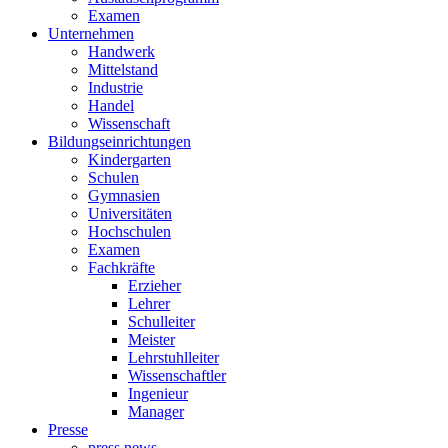
Examen
Unternehmen
Handwerk
Mittelstand
Industrie
Handel
Wissenschaft
Bildungseinrichtungen
Kindergarten
Schulen
Gymnasien
Universitäten
Hochschulen
Examen
Fachkräfte
Erzieher
Lehrer
Schulleiter
Meister
Lehrstuhlleiter
Wissenschaftler
Ingenieur
Manager
Presse
press news