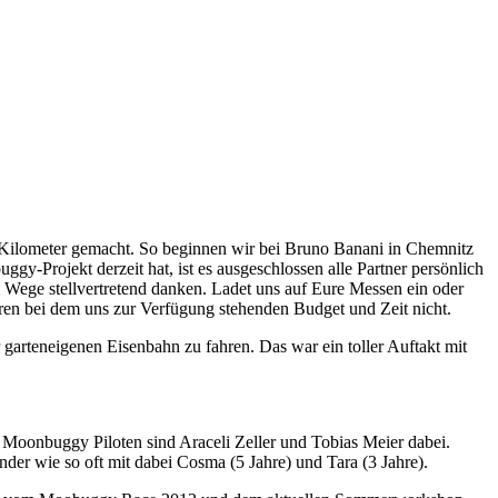
 Kilometer gemacht. So beginnen wir bei Bruno Banani in Chemnitz
-Projekt derzeit hat, ist es ausgeschlossen alle Partner persönlich
 Wege stellvertretend danken. Ladet uns auf Eure Messen ein oder
ren bei dem uns zur Verfügung stehenden Budget und Zeit nicht.
garteneigenen Eisenbahn zu fahren. Das war ein toller Auftakt mit
s Moonbuggy Piloten sind Araceli Zeller und Tobias Meier dabei.
er wie so oft mit dabei Cosma (5 Jahre) und Tara (3 Jahre).