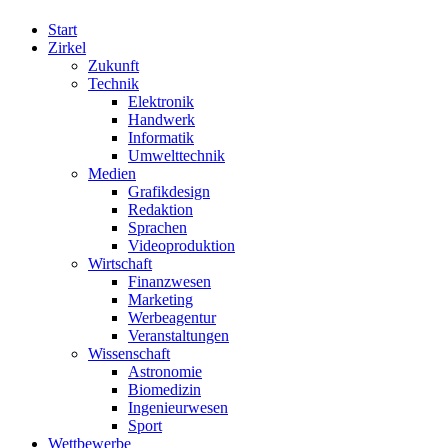
Start
Zirkel
Zukunft
Technik
Elektronik
Handwerk
Informatik
Umwelttechnik
Medien
Grafikdesign
Redaktion
Sprachen
Videoproduktion
Wirtschaft
Finanzwesen
Marketing
Werbeagentur
Veranstaltungen
Wissenschaft
Astronomie
Biomedizin
Ingenieurwesen
Sport
Wettbewerbe