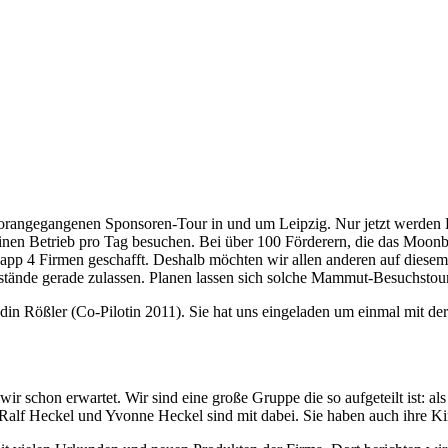
 vorangegangenen Sponsoren-Tour in und um Leipzig. Nur jetzt werden
n Betrieb pro Tag besuchen. Bei über 100 Förderern, die das Moonbuggy
app 4 Firmen geschafft. Deshalb möchten wir allen anderen auf diesem
stände gerade zulassen. Planen lassen sich solche Mammut-Besuchstou
n Rößler (Co-Pilotin 2011). Sie hat uns eingeladen um einmal mit der 
 schon erwartet. Wir sind eine große Gruppe die so aufgeteilt ist: al
alf Heckel und Yvonne Heckel sind mit dabei. Sie haben auch ihre Kind