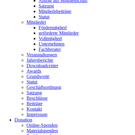
Antrag auf Mitgliedschaft
Satzung
Mitgliedsbeiträge
Statut
Mitglieder
Fördermitglied
geförderte Mitglieder
Vollmitglied
Unternehmen
Fachberater
Veranstaltungen
Jahresberichte
Downloadcenter
Awards
Grundwerte
Statut
Geschäftsordnung
Satzung
Beschlüsse
Beiträge
Kontakt
Impressum
Donation
Online-Spenden
Materialspenden