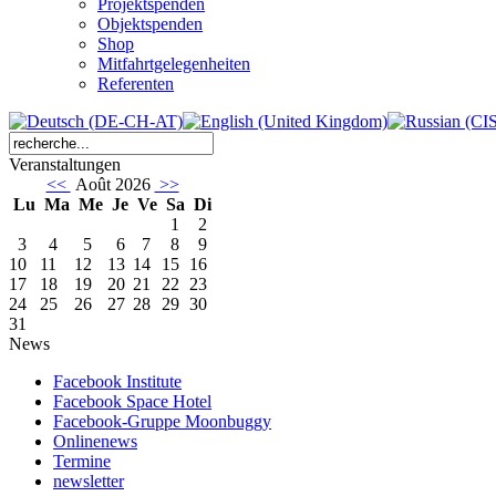
Projektspenden
Objektspenden
Shop
Mitfahrtgelegenheiten
Referenten
Veranstaltungen
<<
Août 2026
>>
Lu
Ma
Me
Je
Ve
Sa
Di
1
2
3
4
5
6
7
8
9
10
11
12
13
14
15
16
17
18
19
20
21
22
23
24
25
26
27
28
29
30
31
News
Facebook Institute
Facebook Space Hotel
Facebook-Gruppe Moonbuggy
Onlinenews
Termine
newsletter