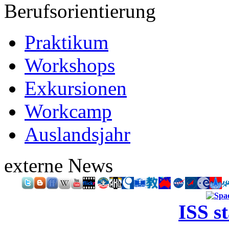
Berufsorientierung
Praktikum
Workshops
Exkursionen
Workcamp
Auslandsjahr
externe News
ISS s