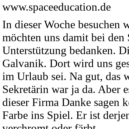
www.spaceeducation.de
In dieser Woche besuchen w
möchten uns damit bei den S
Unterstützung bedanken. Die
Galvanik. Dort wird uns ge
im Urlaub sei. Na gut, das 
Sekretärin war ja da. Aber
dieser Firma Danke sagen ko
Farbe ins Spiel. Er ist derj
verchromt oder färbt.