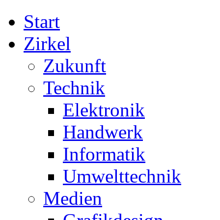
Start
Zirkel
Zukunft
Technik
Elektronik
Handwerk
Informatik
Umwelttechnik
Medien