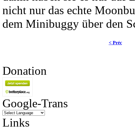
nicht nur das echte Moonb
dem Minibuggy über den Sch
< Préc
Donation
Google-Trans
Links