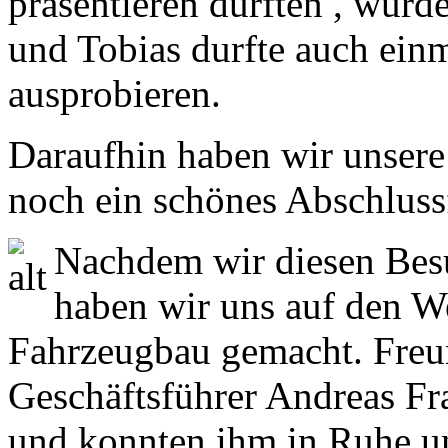
präsentieren durften , wurd
und Tobias durfte auch ein
ausprobieren.
Daraufhin haben wir unsere
noch ein schönes Abschluss
Nachdem wir diesen Besu
haben wir uns auf den W
Fahrzeugbau gemacht. Freu
Geschäftsführer Andreas F
und konnten ihm in Ruhe u