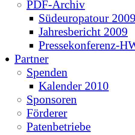
PDF-Archiv
Südeuropatour 200
Jahresbericht 2009
Pressekonferenz-H
Partner
Spenden
Kalender 2010
Sponsoren
Förderer
Patenbetriebe