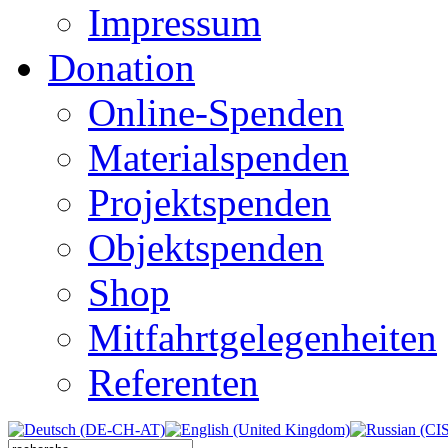
Impressum
Donation
Online-Spenden
Materialspenden
Projektspenden
Objektspenden
Shop
Mitfahrtgelegenheiten
Referenten