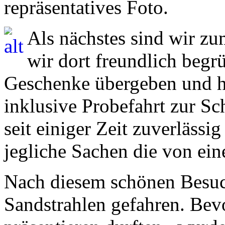
repräsentatives Foto.
Als nächstes sind wir z
wir dort freundlich begr
Geschenke übergeben und 
inklusive Probefahrt zur Sch
seit einiger Zeit zuverlässi
jegliche Sachen die von ei
Nach diesem schönen Besuch
Sandstrahlen gefahren. Be