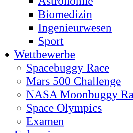
Astronomie
Biomedizin
Ingenieurwesen
Sport
Wettbewerbe
Spacebuggy Race
Mars 500 Challenge
NASA Moonbuggy Ra
Space Olympics
Examen