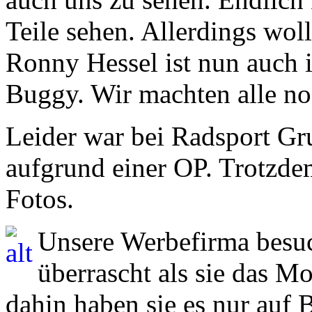
Teile sehen. Allerdings woll
Ronny Hessel ist nun auch i
Buggy. Wir machten alle no
Leider war bei Radsport G
aufgrund einer OP. Trotzde
Fotos.
Unsere Werbefirma besuc
überrascht als sie das 
dahin haben sie es nur auf B