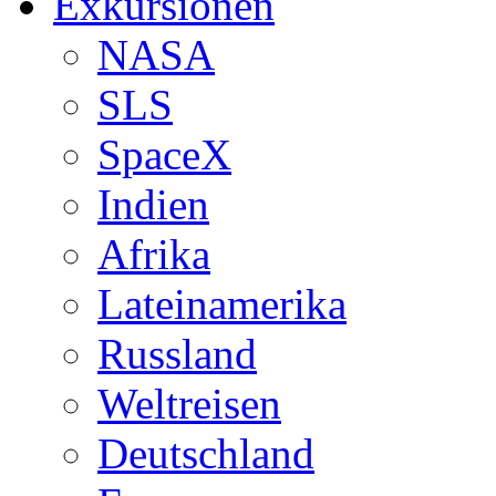
Exkursionen
NASA
SLS
SpaceX
Indien
Afrika
Lateinamerika
Russland
Weltreisen
Deutschland