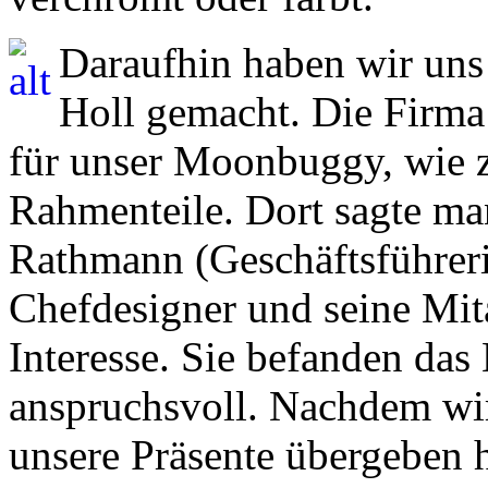
Daraufhin haben wir uns
Holl gemacht. Die Firma
für unser Moonbuggy, wie z
Rahmenteile. Dort sagte man
Rathmann (Geschäftsführeri
Chefdesigner und seine Mita
Interesse. Sie befanden da
anspruchsvoll. Nachdem wir 
unsere Präsente übergeben 