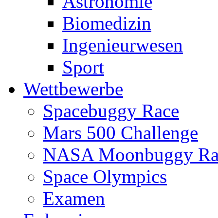
Astronomie
Biomedizin
Ingenieurwesen
Sport
Wettbewerbe
Spacebuggy Race
Mars 500 Challenge
NASA Moonbuggy Ra
Space Olympics
Examen