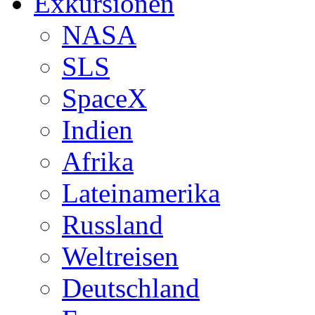
Exkursionen
NASA
SLS
SpaceX
Indien
Afrika
Lateinamerika
Russland
Weltreisen
Deutschland