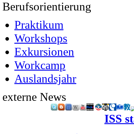
Berufsorientierung
Praktikum
Workshops
Exkursionen
Workcamp
Auslandsjahr
externe News
ISS s