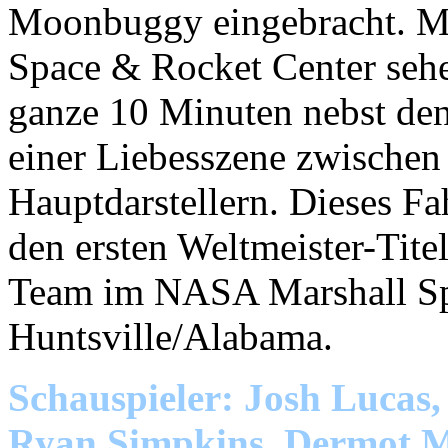
Moonbuggy eingebracht. M
Space & Rocket Center sehe
ganze 10 Minuten nebst de
einer Liebesszene zwischen
Hauptdarstellern. Dieses Fa
den ersten Weltmeister-Titel
Team im NASA Marshall Spa
Huntsville/Alabama.
Schauspieler: Josh Lucas
Ryan Simpkins, Dermot Mu