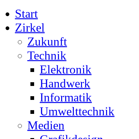
Start
Zirkel
Zukunft
Technik
Elektronik
Handwerk
Informatik
Umwelttechnik
Medien