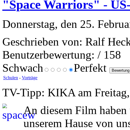
"Space Warriors" - US
Donnerstag, den 25. Februa
Geschrieben von: Ralf Heck
Benutzerbewertung:
/ 158
Schwach
Perfekt
Schulen
-
Vorträge
TV-Tipp: KIKA am Freitag,
An diesem Film haben 
unserem Hause von unse