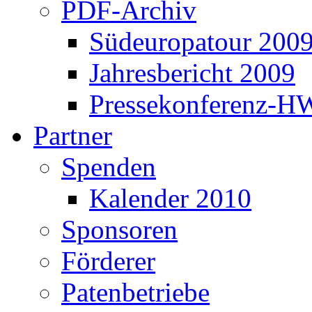
PDF-Archiv
Südeuropatour 200
Jahresbericht 2009
Pressekonferenz-H
Partner
Spenden
Kalender 2010
Sponsoren
Förderer
Patenbetriebe