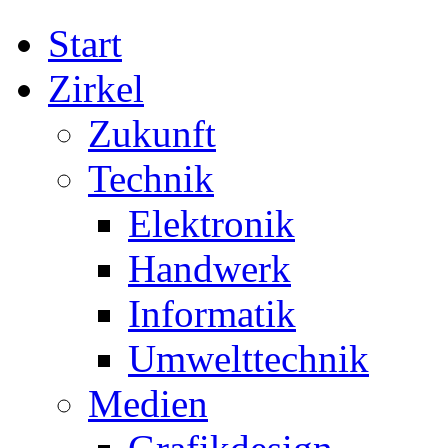
Start
Zirkel
Zukunft
Technik
Elektronik
Handwerk
Informatik
Umwelttechnik
Medien