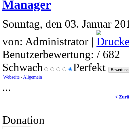
Manager
Sonntag, den 03. Januar 20
von: Administrator |
Benutzerbewertung:
/ 682
Schwach
Perfekt
Webseite
-
Allgemein
...
< Zur
Donation