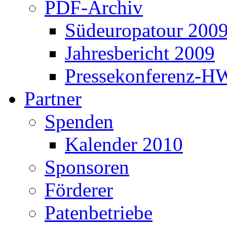
PDF-Archiv
Südeuropatour 200
Jahresbericht 2009
Pressekonferenz-H
Partner
Spenden
Kalender 2010
Sponsoren
Förderer
Patenbetriebe