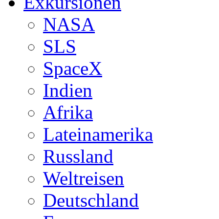
Exkursionen
NASA
SLS
SpaceX
Indien
Afrika
Lateinamerika
Russland
Weltreisen
Deutschland