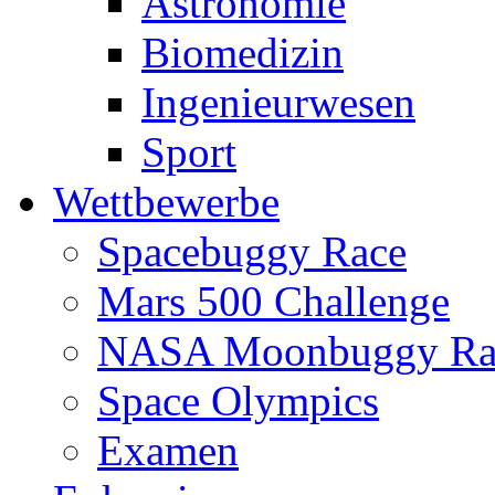
Astronomie
Biomedizin
Ingenieurwesen
Sport
Wettbewerbe
Spacebuggy Race
Mars 500 Challenge
NASA Moonbuggy Ra
Space Olympics
Examen