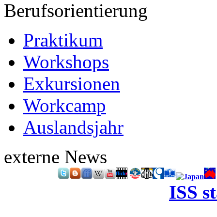
Berufsorientierung
Praktikum
Workshops
Exkursionen
Workcamp
Auslandsjahr
externe News
ISS s