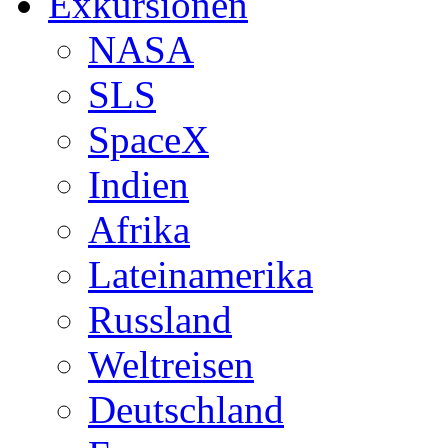
Exkursionen
NASA
SLS
SpaceX
Indien
Afrika
Lateinamerika
Russland
Weltreisen
Deutschland