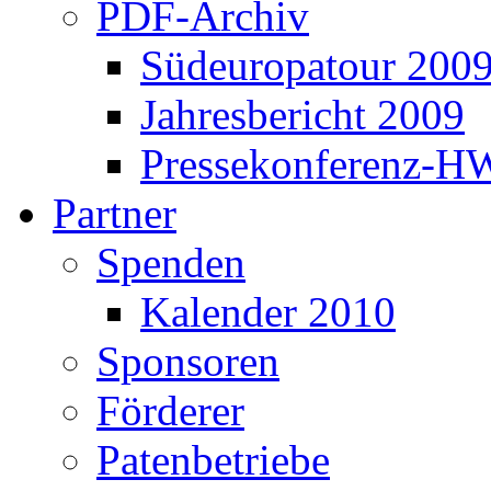
PDF-Archiv
Südeuropatour 200
Jahresbericht 2009
Pressekonferenz-H
Partner
Spenden
Kalender 2010
Sponsoren
Förderer
Patenbetriebe