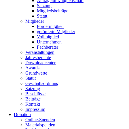
Antrag auf Mitgliedschaft
Satzung
Mitgliedsbeiträge
Statut
Mitglieder
Fördermitglied
geförderte Mitglieder
Vollmitglied
Unternehmen
Fachberater
Veranstaltungen
Jahresberichte
Downloadcenter
Awards
Grundwerte
Statut
Geschäftsordnung
Satzung
Beschlüsse
Beiträge
Kontakt
Impressum
Donation
Online-Spenden
Materialspenden