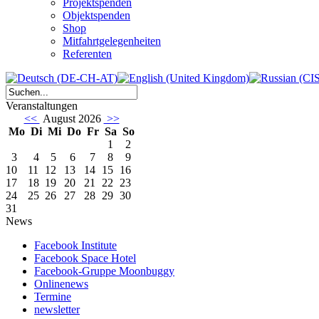
Projektspenden
Objektspenden
Shop
Mitfahrtgelegenheiten
Referenten
Veranstaltungen
<<
August 2026
>>
Mo
Di
Mi
Do
Fr
Sa
So
1
2
3
4
5
6
7
8
9
10
11
12
13
14
15
16
17
18
19
20
21
22
23
24
25
26
27
28
29
30
31
News
Facebook Institute
Facebook Space Hotel
Facebook-Gruppe Moonbuggy
Onlinenews
Termine
newsletter