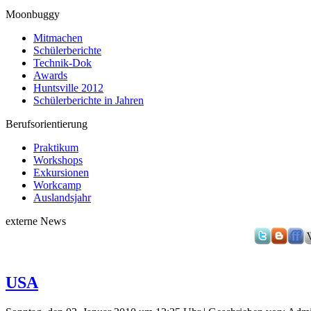
Moonbuggy
Mitmachen
Schülerberichte
Technik-Dok
Awards
Huntsville 2012
Schülerberichte in Jahren
Berufsorientierung
Praktikum
Workshops
Exkursionen
Workcamp
Auslandsjahr
externe News
USA