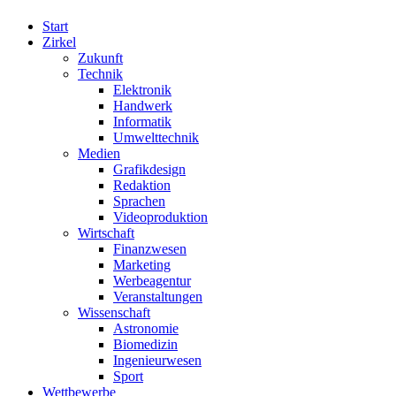
Start
Zirkel
Zukunft
Technik
Elektronik
Handwerk
Informatik
Umwelttechnik
Medien
Grafikdesign
Redaktion
Sprachen
Videoproduktion
Wirtschaft
Finanzwesen
Marketing
Werbeagentur
Veranstaltungen
Wissenschaft
Astronomie
Biomedizin
Ingenieurwesen
Sport
Wettbewerbe