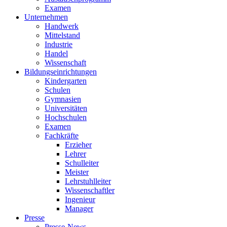
Examen
Unternehmen
Handwerk
Mittelstand
Industrie
Handel
Wissenschaft
Bildungseinrichtungen
Kindergarten
Schulen
Gymnasien
Universitäten
Hochschulen
Examen
Fachkräfte
Erzieher
Lehrer
Schulleiter
Meister
Lehrstuhlleiter
Wissenschaftler
Ingenieur
Manager
Presse
Presse-News