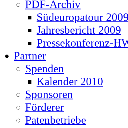
PDF-Archiv
Südeuropatour 200
Jahresbericht 2009
Pressekonferenz-H
Partner
Spenden
Kalender 2010
Sponsoren
Förderer
Patenbetriebe