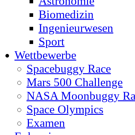
Astronomie
Biomedizin
Ingenieurwesen
Sport
Wettbewerbe
Spacebuggy Race
Mars 500 Challenge
NASA Moonbuggy Ra
Space Olympics
Examen