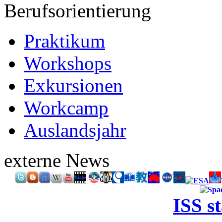
Berufsorientierung
Praktikum
Workshops
Exkursionen
Workcamp
Auslandsjahr
externe News
ISS s