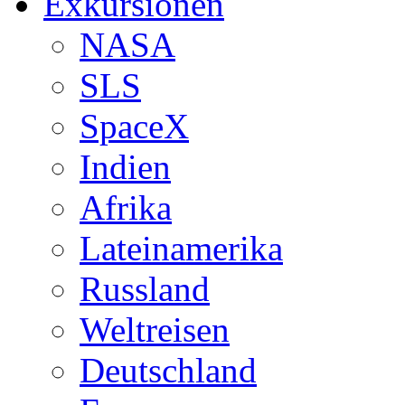
Exkursionen
NASA
SLS
SpaceX
Indien
Afrika
Lateinamerika
Russland
Weltreisen
Deutschland