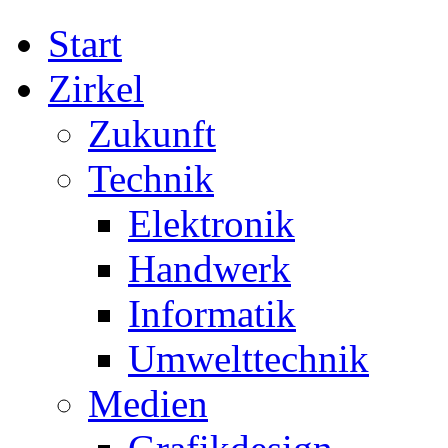
Start
Zirkel
Zukunft
Technik
Elektronik
Handwerk
Informatik
Umwelttechnik
Medien