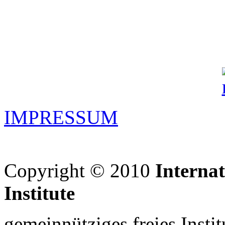
IMPRESSUM
Copyright © 2010
Interna
Institute
gemeinnütziges freies Insti