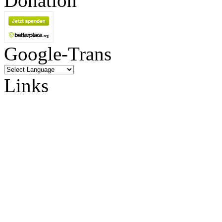
Donation
Google-Trans
Links