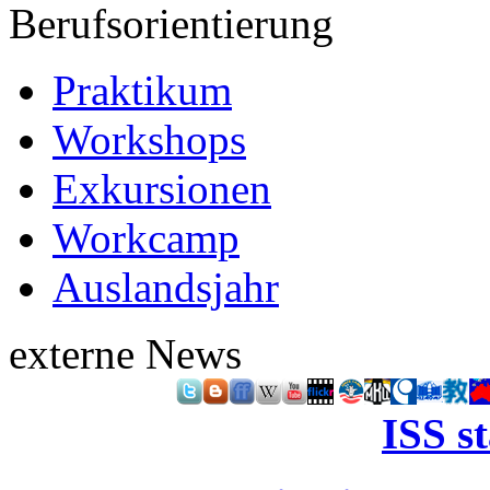
Berufsorientierung
Praktikum
Workshops
Exkursionen
Workcamp
Auslandsjahr
externe News
ISS s