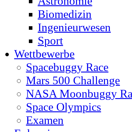
Astronomie
Biomedizin
Ingenieurwesen
Sport
Wettbewerbe
Spacebuggy Race
Mars 500 Challenge
NASA Moonbuggy Ra
Space Olympics
Examen