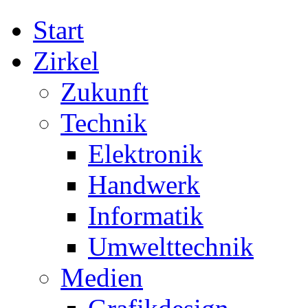
Start
Zirkel
Zukunft
Technik
Elektronik
Handwerk
Informatik
Umwelttechnik
Medien