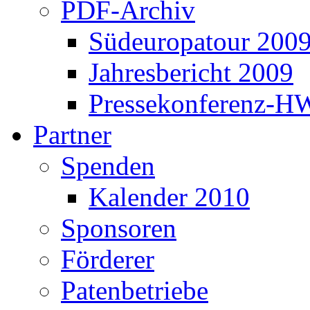
PDF-Archiv
Südeuropatour 200
Jahresbericht 2009
Pressekonferenz-H
Partner
Spenden
Kalender 2010
Sponsoren
Förderer
Patenbetriebe