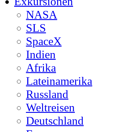
Exkursionen
NASA
SLS
SpaceX
Indien
Afrika
Lateinamerika
Russland
Weltreisen
Deutschland