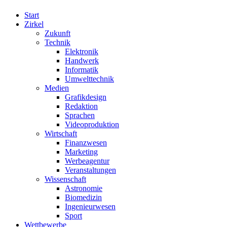
Start
Zirkel
Zukunft
Technik
Elektronik
Handwerk
Informatik
Umwelttechnik
Medien
Grafikdesign
Redaktion
Sprachen
Videoproduktion
Wirtschaft
Finanzwesen
Marketing
Werbeagentur
Veranstaltungen
Wissenschaft
Astronomie
Biomedizin
Ingenieurwesen
Sport
Wettbewerbe