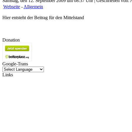
Samstag, den 12. September 2009 um 08:37 Uhr | Geschrieben von: A
Webseite
-
Allgemein
Hier entsteht der Beitrag für den Mittelstand
Donation
Google-Trans
Links