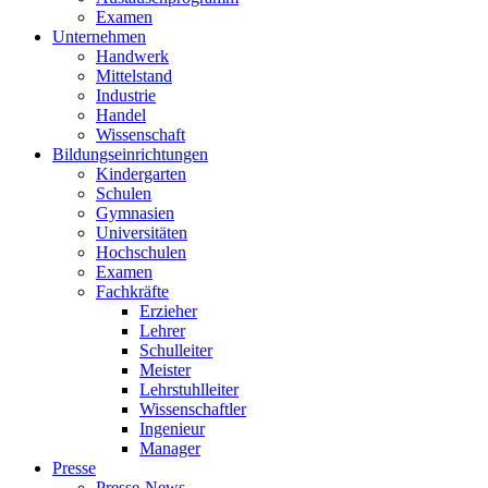
Examen
Unternehmen
Handwerk
Mittelstand
Industrie
Handel
Wissenschaft
Bildungseinrichtungen
Kindergarten
Schulen
Gymnasien
Universitäten
Hochschulen
Examen
Fachkräfte
Erzieher
Lehrer
Schulleiter
Meister
Lehrstuhlleiter
Wissenschaftler
Ingenieur
Manager
Presse
Presse-News