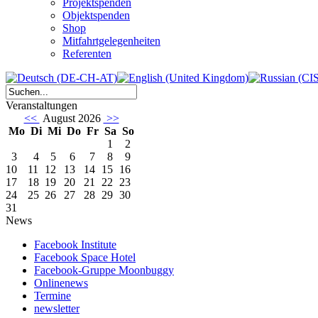
Projektspenden
Objektspenden
Shop
Mitfahrtgelegenheiten
Referenten
Veranstaltungen
<<
August 2026
>>
Mo
Di
Mi
Do
Fr
Sa
So
1
2
3
4
5
6
7
8
9
10
11
12
13
14
15
16
17
18
19
20
21
22
23
24
25
26
27
28
29
30
31
News
Facebook Institute
Facebook Space Hotel
Facebook-Gruppe Moonbuggy
Onlinenews
Termine
newsletter