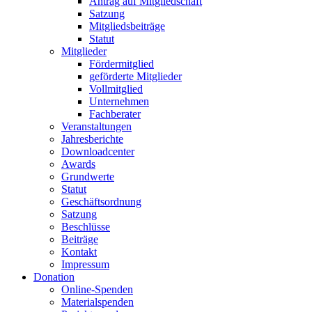
Antrag auf Mitgliedschaft
Satzung
Mitgliedsbeiträge
Statut
Mitglieder
Fördermitglied
geförderte Mitglieder
Vollmitglied
Unternehmen
Fachberater
Veranstaltungen
Jahresberichte
Downloadcenter
Awards
Grundwerte
Statut
Geschäftsordnung
Satzung
Beschlüsse
Beiträge
Kontakt
Impressum
Donation
Online-Spenden
Materialspenden