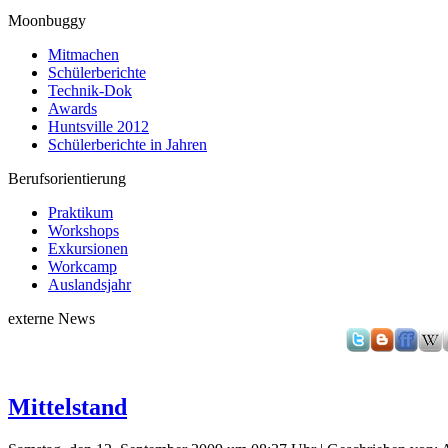
Moonbuggy
Mitmachen
Schülerberichte
Technik-Dok
Awards
Huntsville 2012
Schülerberichte in Jahren
Berufsorientierung
Praktikum
Workshops
Exkursionen
Workcamp
Auslandsjahr
externe News
Mittelstand