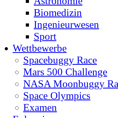
Astronomie
Biomedizin
Ingenieurwesen
Sport
Wettbewerbe
Spacebuggy Race
Mars 500 Challenge
NASA Moonbuggy Ra
Space Olympics
Examen