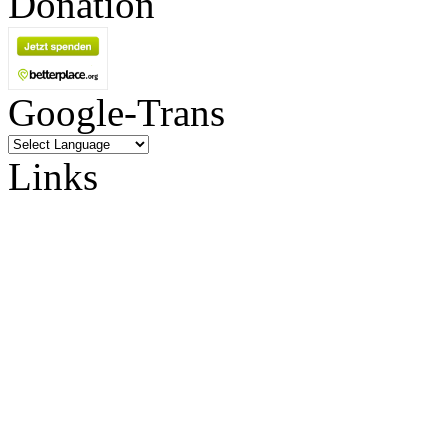
Donation
Google-Trans
Links