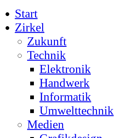
Start
Zirkel
Zukunft
Technik
Elektronik
Handwerk
Informatik
Umwelttechnik
Medien