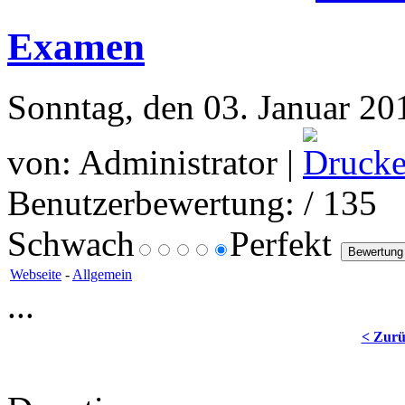
Examen
Sonntag, den 03. Januar 20
von: Administrator |
Benutzerbewertung:
/ 135
Schwach
Perfekt
Webseite
-
Allgemein
...
< Zur