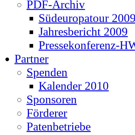
PDF-Archiv
Südeuropatour 200
Jahresbericht 2009
Pressekonferenz-H
Partner
Spenden
Kalender 2010
Sponsoren
Förderer
Patenbetriebe