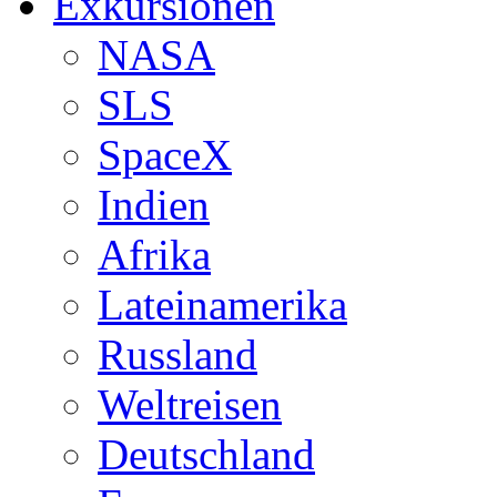
Exkursionen
NASA
SLS
SpaceX
Indien
Afrika
Lateinamerika
Russland
Weltreisen
Deutschland