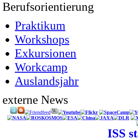
Berufsorientierung
Praktikum
Workshops
Exkursionen
Workcamp
Auslandsjahr
externe News
ISS s