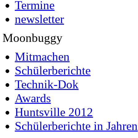
Termine
newsletter
Moonbuggy
Mitmachen
Schülerberichte
Technik-Dok
Awards
Huntsville 2012
Schülerberichte in Jahren