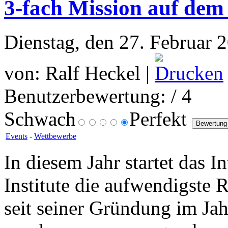
3-fach Mission auf de
Dienstag, den 27. Februar 
von: Ralf Heckel |
Benutzerbewertung:
/ 4
Schwach
Perfekt
Events
-
Wettbewerbe
In diesem Jahr startet das I
Institute die aufwendigst
seit seiner Gründung im Ja