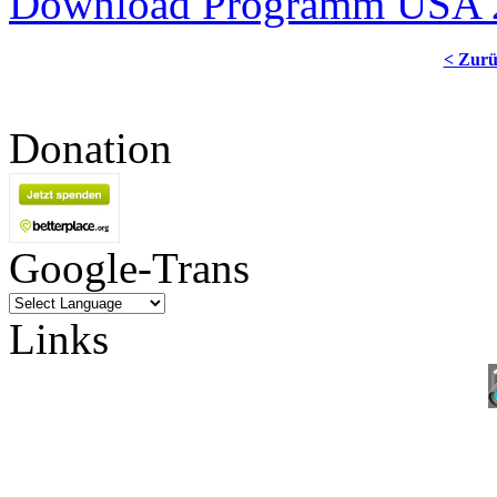
Download Programm USA 
< Zur
Donation
Google-Trans
Links