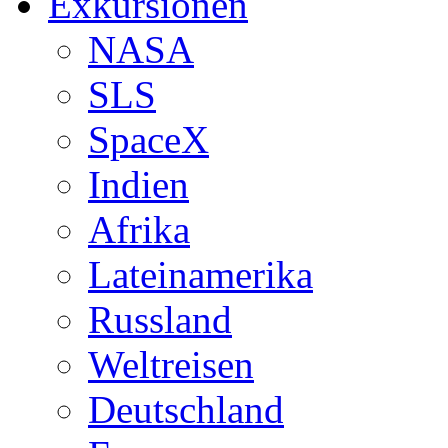
Exkursionen
NASA
SLS
SpaceX
Indien
Afrika
Lateinamerika
Russland
Weltreisen
Deutschland