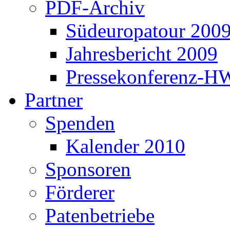
PDF-Archiv
Südeuropatour 200
Jahresbericht 2009
Pressekonferenz-H
Partner
Spenden
Kalender 2010
Sponsoren
Förderer
Patenbetriebe