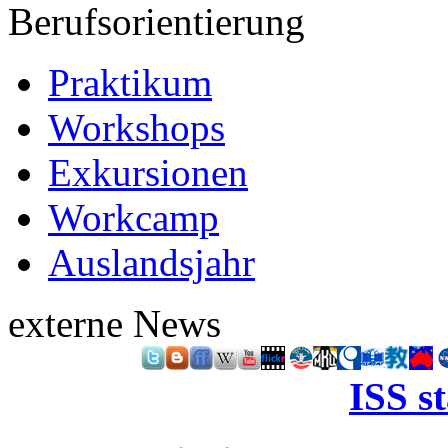
Berufsorientierung
Praktikum
Workshops
Exkursionen
Workcamp
Auslandsjahr
externe News
ISS s