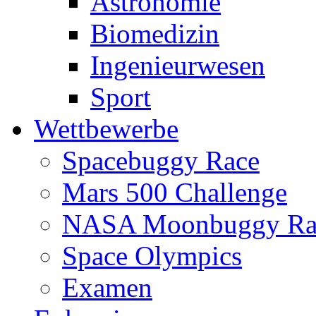
Astronomie
Biomedizin
Ingenieurwesen
Sport
Wettbewerbe
Spacebuggy Race
Mars 500 Challenge
NASA Moonbuggy Ra
Space Olympics
Examen