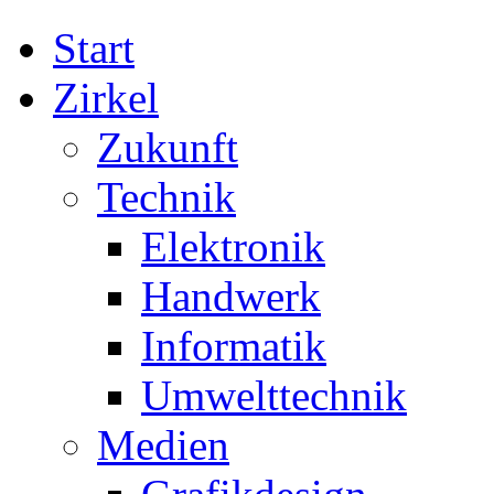
Start
Zirkel
Zukunft
Technik
Elektronik
Handwerk
Informatik
Umwelttechnik
Medien