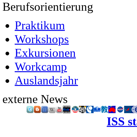
Berufsorientierung
Praktikum
Workshops
Exkursionen
Workcamp
Auslandsjahr
externe News
ISS s