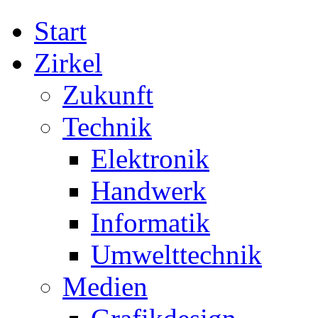
Start
Zirkel
Zukunft
Technik
Elektronik
Handwerk
Informatik
Umwelttechnik
Medien