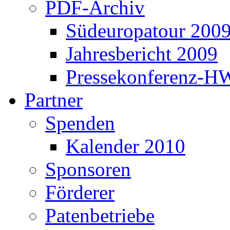
PDF-Archiv
Südeuropatour 200
Jahresbericht 2009
Pressekonferenz-H
Partner
Spenden
Kalender 2010
Sponsoren
Förderer
Patenbetriebe