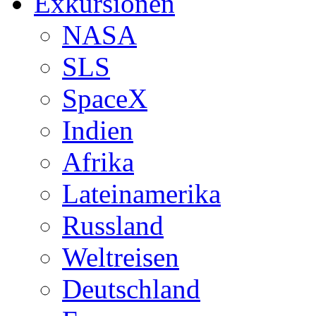
Exkursionen
NASA
SLS
SpaceX
Indien
Afrika
Lateinamerika
Russland
Weltreisen
Deutschland