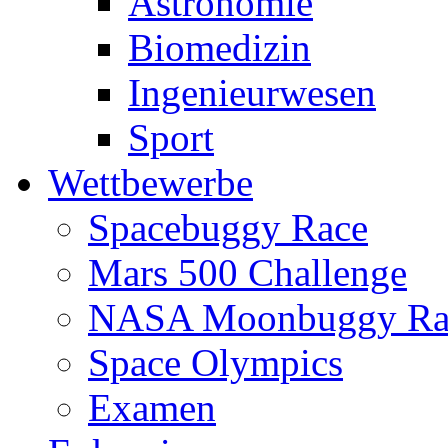
Astronomie
Biomedizin
Ingenieurwesen
Sport
Wettbewerbe
Spacebuggy Race
Mars 500 Challenge
NASA Moonbuggy Ra
Space Olympics
Examen