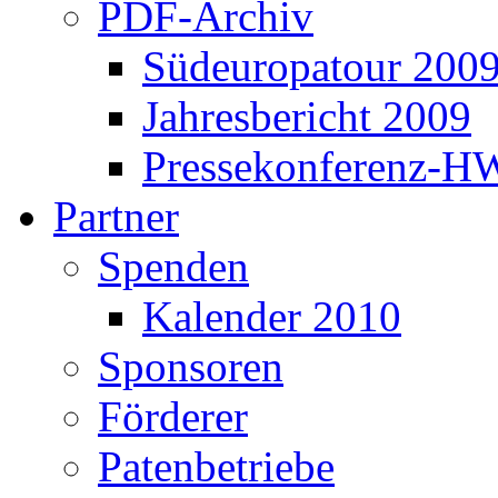
PDF-Archiv
Südeuropatour 200
Jahresbericht 2009
Pressekonferenz-H
Partner
Spenden
Kalender 2010
Sponsoren
Förderer
Patenbetriebe