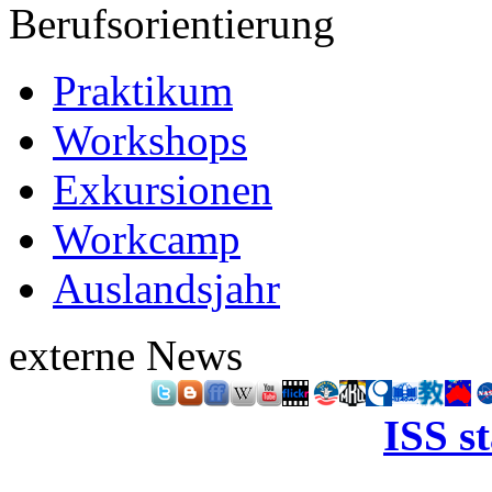
Berufsorientierung
Praktikum
Workshops
Exkursionen
Workcamp
Auslandsjahr
externe News
ISS s