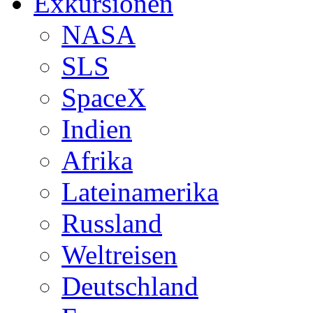
Exkursionen
NASA
SLS
SpaceX
Indien
Afrika
Lateinamerika
Russland
Weltreisen
Deutschland