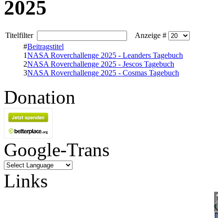
2025
Titelfilter
Anzeige #
#
Beitragstitel
1
NASA Roverchallenge 2025 - Leanders Tagebuch
2
NASA Roverchallenge 2025 - Jescos Tagebuch
3
NASA Roverchallenge 2025 - Cosmas Tagebuch
Donation
Google-Trans
Links