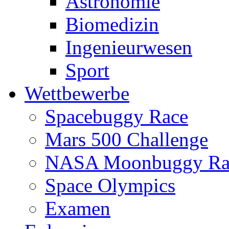
Astronomie
Biomedizin
Ingenieurwesen
Sport
Wettbewerbe
Spacebuggy Race
Mars 500 Challenge
NASA Moonbuggy Ra
Space Olympics
Examen