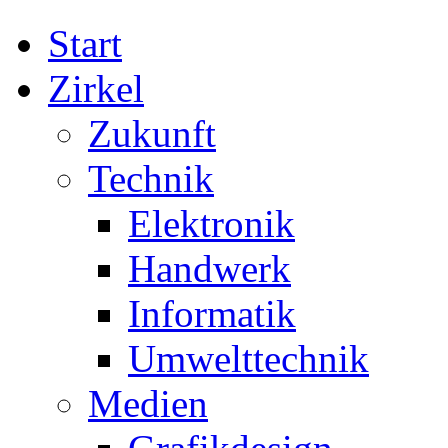
Start
Zirkel
Zukunft
Technik
Elektronik
Handwerk
Informatik
Umwelttechnik
Medien