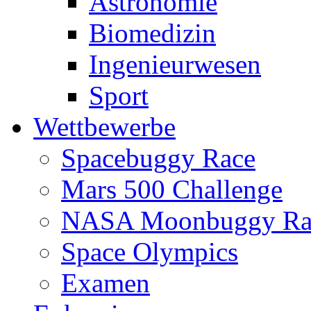
Astronomie
Biomedizin
Ingenieurwesen
Sport
Wettbewerbe
Spacebuggy Race
Mars 500 Challenge
NASA Moonbuggy Ra
Space Olympics
Examen