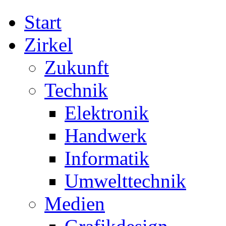
Start
Zirkel
Zukunft
Technik
Elektronik
Handwerk
Informatik
Umwelttechnik
Medien