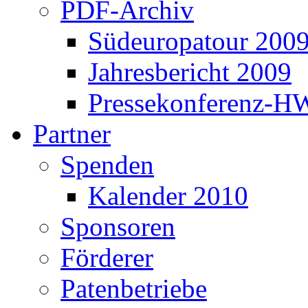
PDF-Archiv
Südeuropatour 200
Jahresbericht 2009
Pressekonferenz-H
Partner
Spenden
Kalender 2010
Sponsoren
Förderer
Patenbetriebe