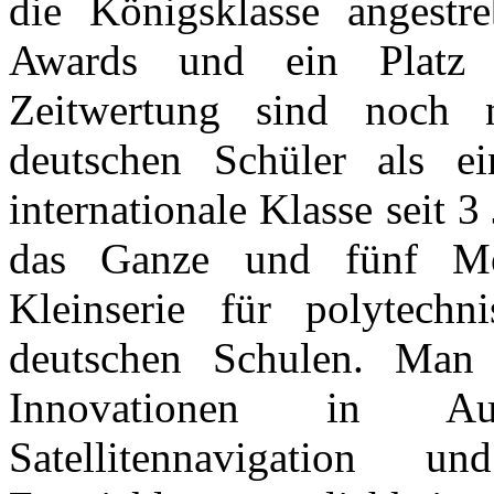
die Königsklasse angestre
Awards und ein Platz s
Zeitwertung sind noch 
deutschen Schüler als 
internationale Klasse seit 
das Ganze und fünf Moo
Kleinserie für polytechn
deutschen Schulen. Man 
Innovationen in Auto
Satellitennavigation u