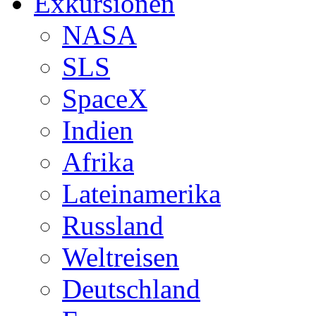
Exkursionen
NASA
SLS
SpaceX
Indien
Afrika
Lateinamerika
Russland
Weltreisen
Deutschland