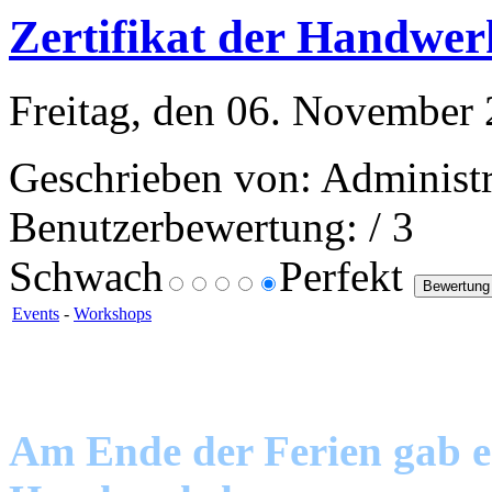
Zertifikat der Handw
Freitag, den 06. November
Geschrieben von: Administr
Benutzerbewertung:
/ 3
Schwach
Perfekt
Events
-
Workshops
Am Ende der Ferien gab es