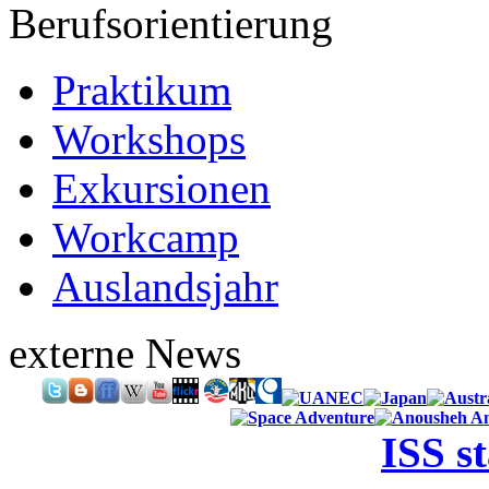
Berufsorientierung
Praktikum
Workshops
Exkursionen
Workcamp
Auslandsjahr
externe News
ISS s