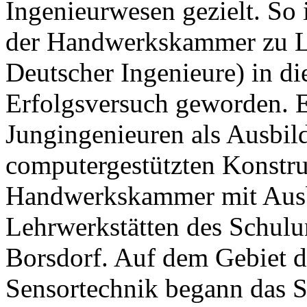
Ingenieurwesen gezielt. So
der Handwerkskammer zu L
Deutscher Ingenieure) in di
Erfolgsversuch geworden. E
Jungingenieuren als Ausbil
computergestützten Konstr
Handwerkskammer mit Ausb
Lehrwerkstätten des Schul
Borsdorf. Auf dem Gebiet d
Sensortechnik begann das Sp