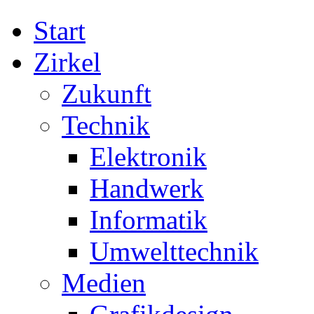
Start
Zirkel
Zukunft
Technik
Elektronik
Handwerk
Informatik
Umwelttechnik
Medien