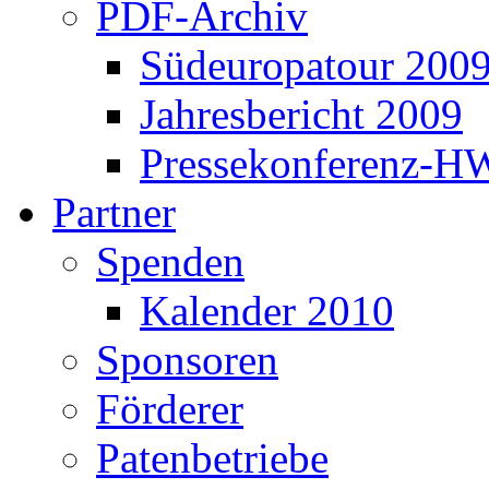
PDF-Archiv
Südeuropatour 200
Jahresbericht 2009
Pressekonferenz-H
Partner
Spenden
Kalender 2010
Sponsoren
Förderer
Patenbetriebe