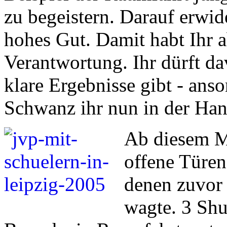
zu begeistern. Darauf erwide
hohes Gut. Damit habt Ihr 
Verantwortung. Ihr dürft da
klare Ergebnisse gibt - anso
Schwanz ihr nun in der Han
Ab diesem M
offene Türe
denen zuvor
wagte. 3 Shut