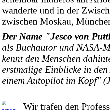
wanderte und in der Zwisch
zwischen Moskau, München 
Der Name "Jesco von Put
als Buchautor und NASA-M
kennt den Menschen dahinte
erstmalige Einblicke in den
einem Autopilot im Kopf" (J
Wir trafen den Profes