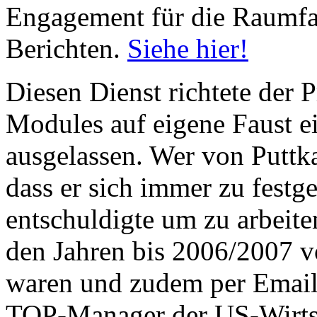
Engagement für die Raumfa
Berichten.
Siehe hier!
Diesen Dienst richtete der P
Modules auf eigene Faust e
ausgelassen. Wer von Puttk
dass er sich immer zu festg
entschuldigte um zu arbeite
den Jahren bis 2006/2007 v
waren und zudem per Email
TOP-Manager der US-Wirtsc