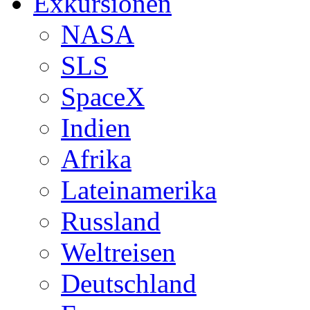
Exkursionen
NASA
SLS
SpaceX
Indien
Afrika
Lateinamerika
Russland
Weltreisen
Deutschland