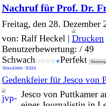
Nachruf für Prof. Dr. F
Freitag, den 28. Dezember 
von: Ralf Heckel |
Benutzerbewertung:
/ 49
Schwach
Perfekt
News-Extern
-
NASA
Gedenkfeier für Jesco von 
Jesco von Puttkamer a
einer Journalistin in 