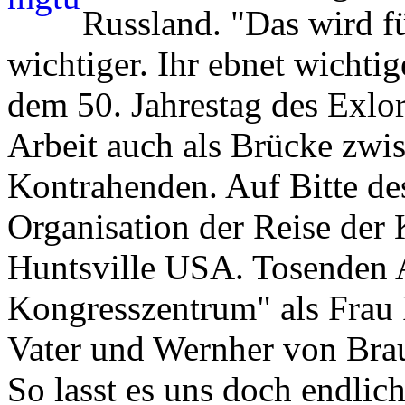
Russland. "Das wird f
wichtiger. Ihr ebnet wichti
dem 50. Jahrestag des Exlo
Arbeit auch als Brücke zwi
Kontrahenden. Auf Bitte des
Organisation der Reise der
Huntsville USA. Tosenden 
Kongresszentrum" als Frau 
Vater und Wernher von Brau
So lasst es uns doch endlic