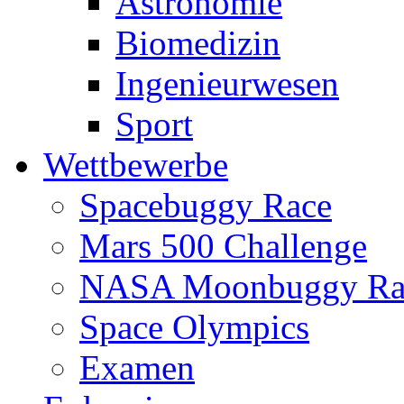
Astronomie
Biomedizin
Ingenieurwesen
Sport
Wettbewerbe
Spacebuggy Race
Mars 500 Challenge
NASA Moonbuggy Ra
Space Olympics
Examen