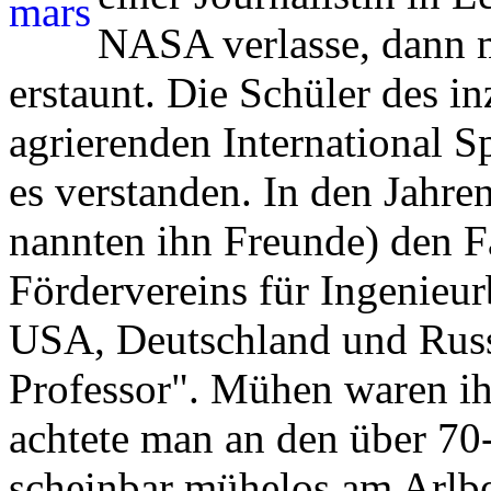
NASA verlasse, dann m
erstaunt. Die Schüler des i
agrierenden International S
es verstanden. In den Jahre
nannten ihn Freunde) den F
Fördervereins für Ingenieur
USA, Deutschland und Russ
Professor". Mühen waren i
achtete man an den über 70-
scheinbar mühelos am Arlb