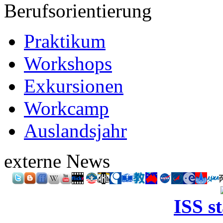
Berufsorientierung
Praktikum
Workshops
Exkursionen
Workcamp
Auslandsjahr
externe News
ISS s