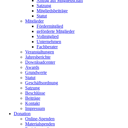
Antrag auf Mitgliedschaft
Satzung
Mitgliedsbeiträge
Statut
Mitglieder
Fördermitglied
geförderte Mitglieder
Vollmitglied
Unternehmen
Fachberater
Veranstaltungen
Jahresberichte
Downloadcenter
Awards
Grundwerte
Statut
Geschäftsordnung
Satzung
Beschlüsse
Beiträge
Kontakt
Impressum
Donation
Online-Spenden
Materialspenden