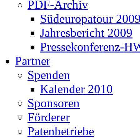
PDF-Archiv
Südeuropatour 200
Jahresbericht 2009
Pressekonferenz-H
Partner
Spenden
Kalender 2010
Sponsoren
Förderer
Patenbetriebe