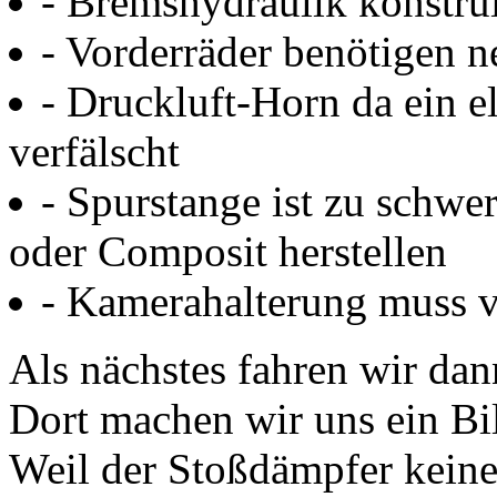
- Bremshydraulik konstru
- Vorderräder benötigen n
- Druckluft-Horn da ein e
verfälscht
- Spurstange ist zu schwe
oder Composit herstellen
- Kamerahalterung muss v
Als nächstes fahren wir dan
Dort machen wir uns ein Bil
Weil der Stoßdämpfer keine