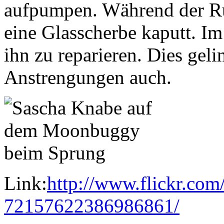
aufpumpen. Während der Rü
eine Glasscherbe kaputt. Im
ihn zu reparieren. Dies gel
Anstrengungen auch.
Link:
http://www.flickr.com
72157622386986861/