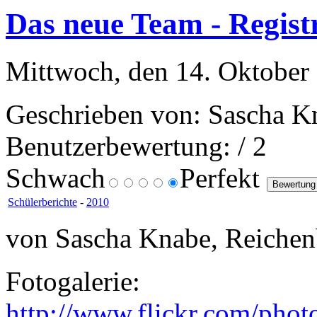
Das neue Team - Regist
Mittwoch, den 14. Oktober
Geschrieben von: Sascha K
Benutzerbewertung:
/ 2
Schwach
Perfekt
Schülerberichte
-
2010
von Sascha Knabe, Reichen
Fotogalerie:
http://www.flickr.com/pho