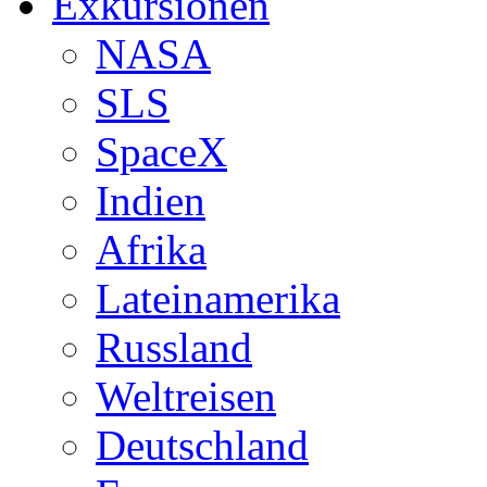
Exkursionen
NASA
SLS
SpaceX
Indien
Afrika
Lateinamerika
Russland
Weltreisen
Deutschland