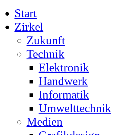
Start
Zirkel
Zukunft
Technik
Elektronik
Handwerk
Informatik
Umwelttechnik
Medien