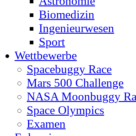
Astronomie
Biomedizin
Ingenieurwesen
Sport
Wettbewerbe
Spacebuggy Race
Mars 500 Challenge
NASA Moonbuggy Ra
Space Olympics
Examen