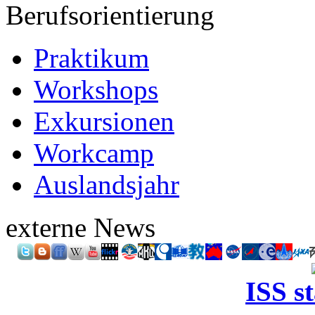
Berufsorientierung
Praktikum
Workshops
Exkursionen
Workcamp
Auslandsjahr
externe News
ISS s