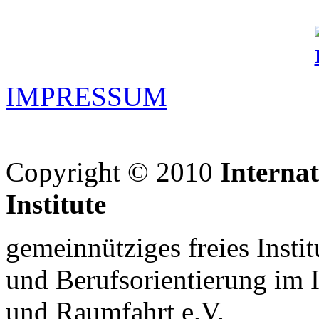
IMPRESSUM
Copyright © 2010
Interna
Institute
gemeinnütziges freies Insti
und Berufsorientierung im 
und Raumfahrt e.V.