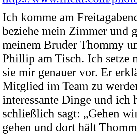
Ich komme am Freitagabend
beziehe mein Zimmer und ge
meinem Bruder Thommy und
Phillip am Tisch. Ich setze 
sie mir genauer vor. Er erkl
Mitglied im Team zu werden
interessante Dinge und ich 
schließlich sagt: „Gehen wi
gehen und dort hält Thommy