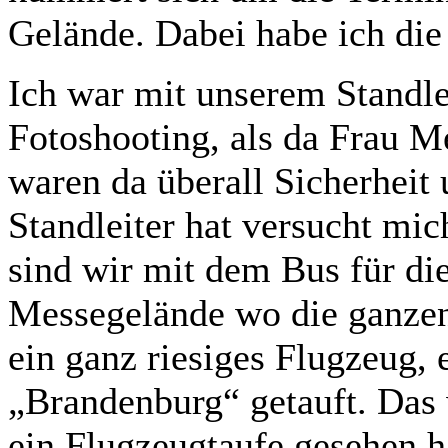
Gelände. Dabei habe ich die 
Ich war mit unserem Standle
Fotoshooting, als da Frau M
waren da überall Sicherheit
Standleiter hat versucht mi
sind wir mit dem Bus für di
Messegelände wo die ganze
ein ganz riesiges Flugzeug,
„Brandenburg“ getauft. Das w
ein Flugzeugtaufe gesehen h