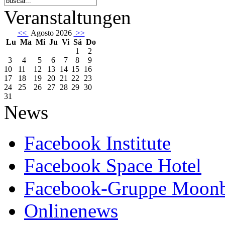
Veranstaltungen
<<
Agosto 2026
>>
Lu
Ma
Mi
Ju
Vi
Sá
Do
1
2
3
4
5
6
7
8
9
10
11
12
13
14
15
16
17
18
19
20
21
22
23
24
25
26
27
28
29
30
31
News
Facebook Institute
Facebook Space Hotel
Facebook-Gruppe Moon
Onlinenews