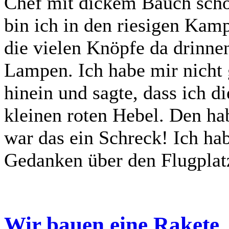
Chef mit dickem Bauch schob
bin ich in den riesigen Kam
die vielen Knöpfe da drinne
Lampen. Ich habe mir nicht
hinein und sagte, dass ich d
kleinen roten Hebel. Den ha
war das ein Schreck! Ich ha
Gedanken über den Flugplatz
Wir bauen eine Rakete