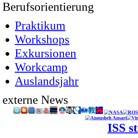
Berufsorientierung
Praktikum
Workshops
Exkursionen
Workcamp
Auslandsjahr
externe News
ISS s