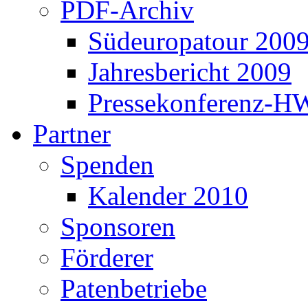
PDF-Archiv
Südeuropatour 200
Jahresbericht 2009
Pressekonferenz-H
Partner
Spenden
Kalender 2010
Sponsoren
Förderer
Patenbetriebe