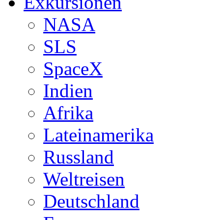
Exkursionen
NASA
SLS
SpaceX
Indien
Afrika
Lateinamerika
Russland
Weltreisen
Deutschland