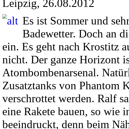
Leipzig, 26.08.2012
Es ist Sommer und sehr 
Badewetter. Doch an di
ein. Es geht nach Krostitz 
nicht. Der ganze Horizont i
Atombombenarsenal. Natürli
Zusatztanks von Phantom Ka
verschrottet werden. Ralf s
eine Rakete bauen, so wie in
beeindruckt, denn beim Nähe