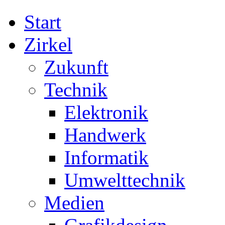
Start
Zirkel
Zukunft
Technik
Elektronik
Handwerk
Informatik
Umwelttechnik
Medien