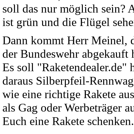
soll das nur möglich sein?
ist grün und die Flügel seh
Dann kommt Herr Meinel, der
der Bundeswehr abgekauft ha
Es soll "Raketendealer.de" 
daraus Silberpfeil-Rennwag
wie eine richtige Rakete au
als Gag oder Werbeträger a
Euch eine Rakete schenken.