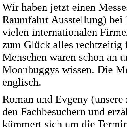
Wir haben jetzt einen Messes
Raumfahrt Ausstellung) bei 
vielen internationalen Firme
zum Glück alles rechtzeitig
Menschen waren schon an un
Moonbuggys wissen. Die Me
englisch.
Roman und Evgeny (unsere z
den Fachbesuchern und erz
kümmert sich um die Termin