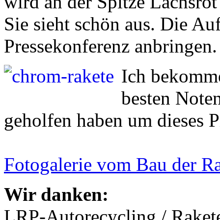
wird an der Spitze Lachsro
Sie sieht schön aus. Die Au
Pressekonferenz anbringen.
Ich bekomme
besten Noten
geholfen haben um dieses Pr
Fotogalerie vom Bau der R
Wir danken:
LRP-Autorecycling / Raketen