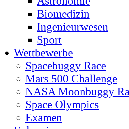
Astronomie
Biomedizin
Ingenieurwesen
Sport
Wettbewerbe
Spacebuggy Race
Mars 500 Challenge
NASA Moonbuggy Ra
Space Olympics
Examen