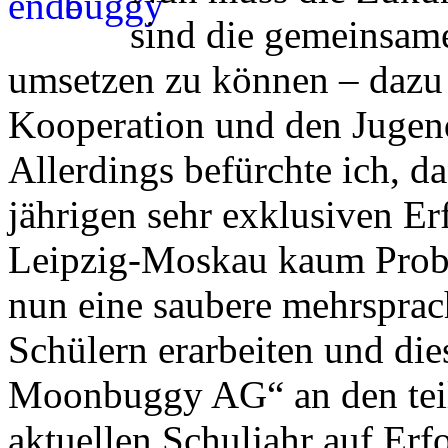
sind die gemeinsam
umsetzen zu können – dazu 
Kooperation und den Jugen
Allerdings befürchte ich, d
jährigen sehr exklusiven E
Leipzig-Moskau kaum Probl
nun eine saubere mehrspra
Schülern erarbeiten und di
Moonbuggy AG“ an den tei
aktuellen Schuljahr auf Erf