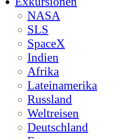
Exkursionen
NASA
SLS
SpaceX
Indien
Afrika
Lateinamerika
Russland
Weltreisen
Deutschland