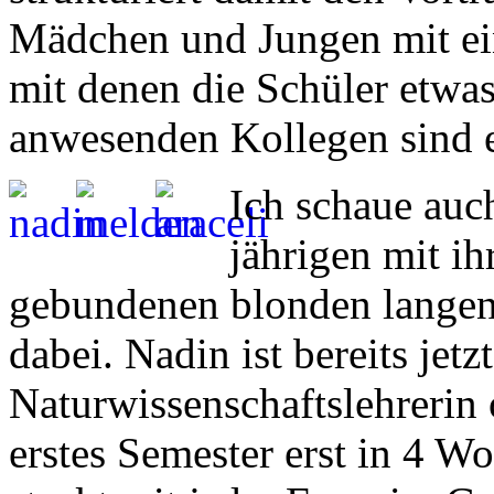
Mädchen und Jungen mit ein
mit denen die Schüler etwa
anwesenden Kollegen sind e
Ich schaue auc
jährigen mit ih
gebundenen blonden langen 
dabei. Nadin ist bereits jetzt
Naturwissenschaftslehrerin 
erstes Semester erst in 4 W