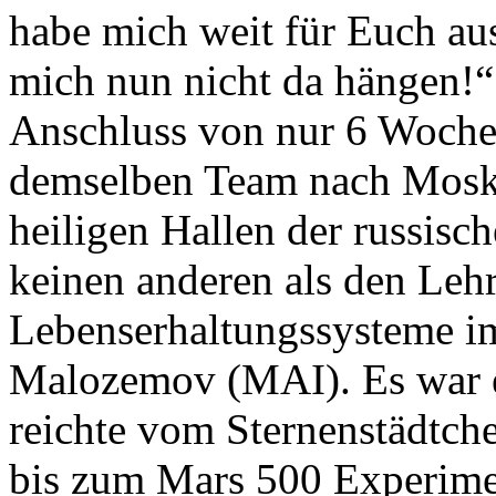
habe mich weit für Euch au
mich nun nicht da hängen!“
Anschluss von nur 6 Woche
demselben Team nach Moska
heiligen Hallen der russisc
keinen anderen als den Lehrs
Lebenserhaltungssysteme im
Malozemov (MAI). Es war 
reichte vom Sternenstädtch
bis zum Mars 500 Experime