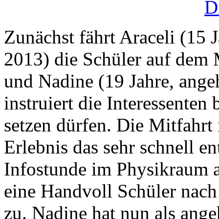
D
Zunächst fährt Araceli (15 J
2013) die Schüler auf dem
und Nadine (19 Jahre, ange
instruiert die Interessenten 
setzen dürfen. Die Mitfahrt 
Erlebnis das sehr schnell e
Infostunde im Physikraum an
eine Handvoll Schüler nach
zu. Nadine hat nun als ange