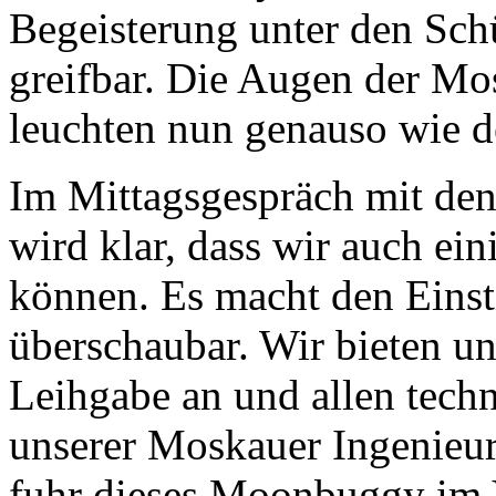
Begeisterung unter den Sch
greifbar. Die Augen der M
leuchten nun genauso wie d
Im Mittagsgespräch mit den
wird klar, dass wir auch ein
können. Es macht den Einsti
überschaubar. Wir bieten 
Leihgabe an und allen tech
unserer Moskauer Ingenieur
fuhr dieses Moonbuggy im 