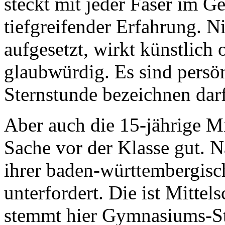
steckt mit jeder Faser im G
tiefgreifender Erfahrung. Ni
aufgesetzt, wirkt künstlich 
glaubwürdig. Es sind persö
Sternstunde bezeichnen darf
Aber auch die 15-jährige Mi
Sache vor der Klasse gut. N
ihrer baden-württembergisc
unterfordert. Die ist Mittel
stemmt hier Gymnasiums-Sto