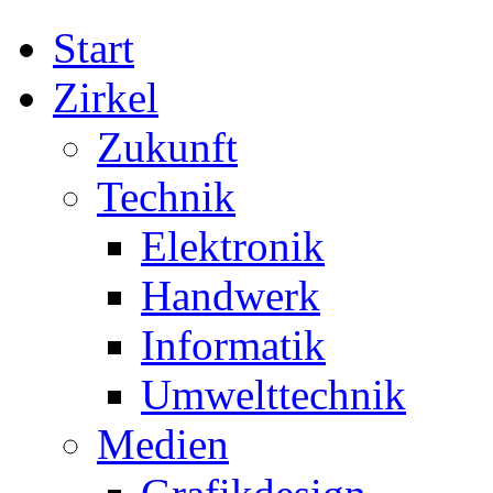
Start
Zirkel
Zukunft
Technik
Elektronik
Handwerk
Informatik
Umwelttechnik
Medien