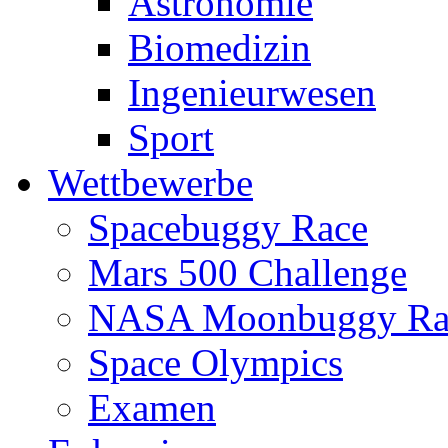
Astronomie
Biomedizin
Ingenieurwesen
Sport
Wettbewerbe
Spacebuggy Race
Mars 500 Challenge
NASA Moonbuggy Ra
Space Olympics
Examen