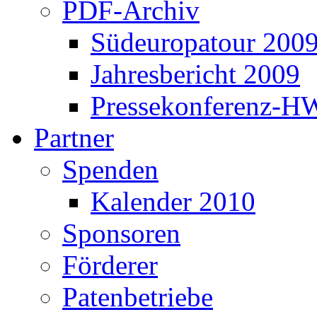
PDF-Archiv
Südeuropatour 200
Jahresbericht 2009
Pressekonferenz-H
Partner
Spenden
Kalender 2010
Sponsoren
Förderer
Patenbetriebe