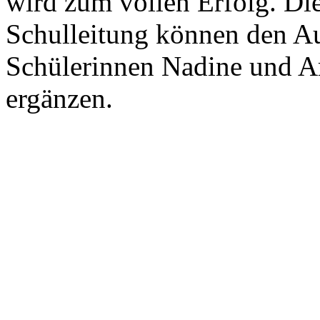
wird zum vollen Erfolg. Di
Schulleitung können den A
Schülerinnen Nadine und Ara
ergänzen.