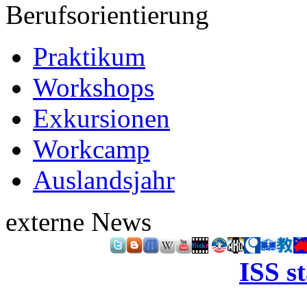
Berufsorientierung
Praktikum
Workshops
Exkursionen
Workcamp
Auslandsjahr
externe News
ISS s