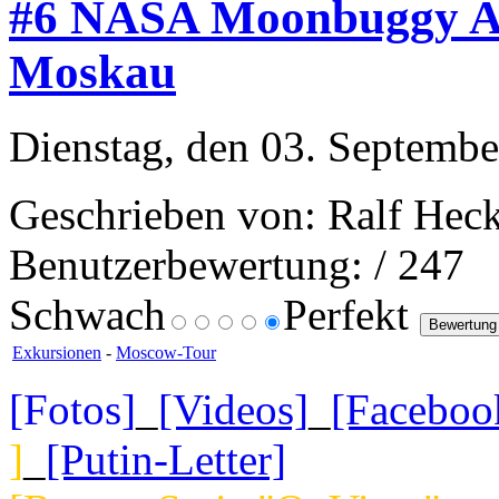
#6 NASA Moonbuggy AG
Moskau
Dienstag, den 03. Septembe
Geschrieben von: Ralf Heck
Benutzerbewertung:
/ 247
Schwach
Perfekt
Exkursionen
-
Moscow-Tour
[Fotos]
_
[Videos]
_
[Faceboo
]
_
[Putin-Letter]