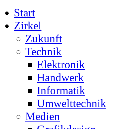
Start
Zirkel
Zukunft
Technik
Elektronik
Handwerk
Informatik
Umwelttechnik
Medien