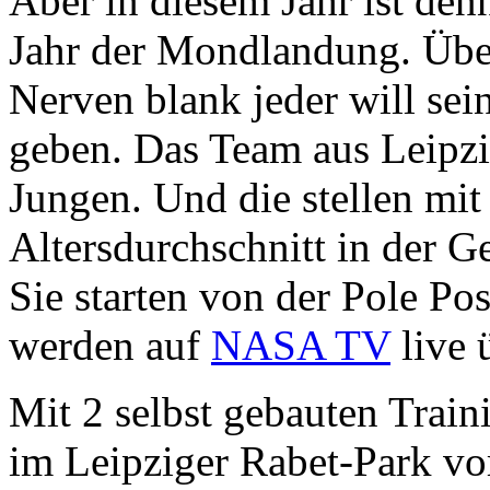
Aber in diesem Jahr ist denn
Jahr der Mondlandung. Über
Nerven blank jeder will sei
geben. Das Team aus Leipzi
Jungen. Und die stellen mit
Altersdurchschnitt in der G
Sie starten von der Pole Po
werden auf
NASA TV
live 
Mit 2 selbst gebauten Train
im Leipziger Rabet-Park vor