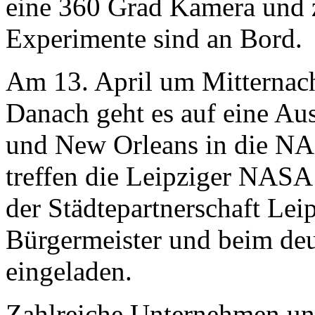
eine 360 Grad Kamera und z
Experimente sind an Bord.
Am 13. April um Mitternach
Danach geht es auf eine Au
und New Orleans in die NA
treffen die Leipziger NASA 
der Städtepartnerschaft Lei
Bürgermeister und beim de
eingeladen.
Zahlreiche Unternehmen unt