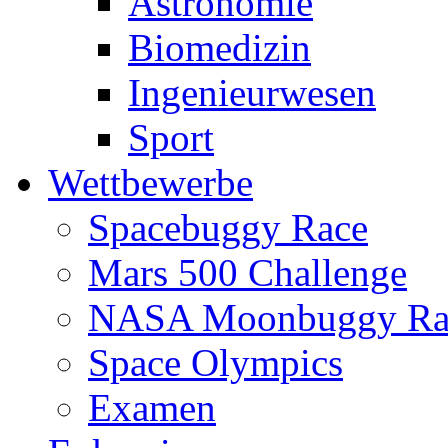
Astronomie
Biomedizin
Ingenieurwesen
Sport
Wettbewerbe
Spacebuggy Race
Mars 500 Challenge
NASA Moonbuggy Ra
Space Olympics
Examen