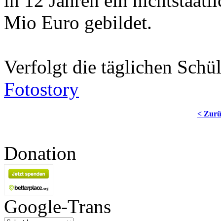
in 12 Jahren ein nichtstaat
Mio Euro gebildet.
Verfolgt die täglichen Schü
Fotostory
< Zur
Donation
Google-Trans