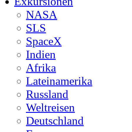
Exkursionen
NASA
SLS
SpaceX
Indien
Afrika
Lateinamerika
Russland
Weltreisen
Deutschland