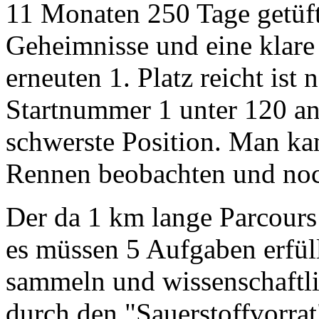
11 Monaten 250 Tage getüfte
Geheimnisse und eine klare S
erneuten 1. Platz reicht ist 
Startnummer 1 unter 120 an
schwerste Position. Man k
Rennen beobachten und noch
Der da 1 km lange Parcours
es müssen 5 Aufgaben erfü
sammeln und wissenschaftlic
durch den "Sauerstoffvorra