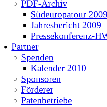
PDF-Archiv
Südeuropatour 200
Jahresbericht 2009
Pressekonferenz-H
Partner
Spenden
Kalender 2010
Sponsoren
Förderer
Patenbetriebe