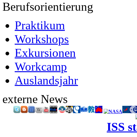
Berufsorientierung
Praktikum
Workshops
Exkursionen
Workcamp
Auslandsjahr
externe News
ISS s