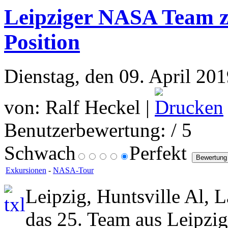
Leipziger NASA Team z
Position
Dienstag, den 09. April 20
von: Ralf Heckel |
Benutzerbewertung:
/ 5
Schwach
Perfekt
Exkursionen
-
NASA-Tour
Leipzig, Huntsville Al, L
das 25. Team aus Leipzig