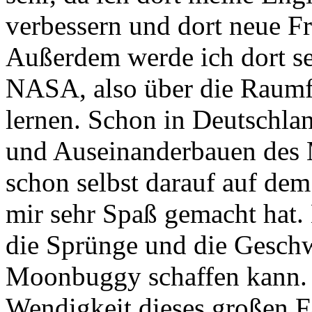
verbessern und dort neue F
Außerdem werde ich dort seh
NASA, also über die Raumf
lernen. Schon in Deutschla
und Auseinanderbauen des
schon selbst darauf auf dem
mir sehr Spaß gemacht hat. 
die Sprünge und die Geschw
Moonbuggy schaffen kann. 
Wendigkeit dieses großen F