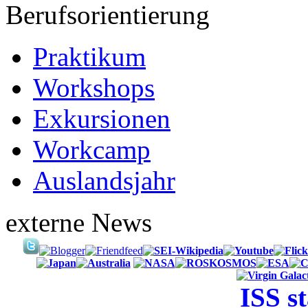
Berufsorientierung
Praktikum
Workshops
Exkursionen
Workcamp
Auslandsjahr
externe News
ISS s