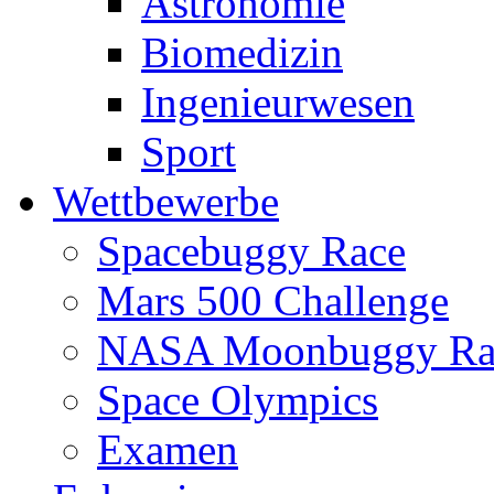
Astronomie
Biomedizin
Ingenieurwesen
Sport
Wettbewerbe
Spacebuggy Race
Mars 500 Challenge
NASA Moonbuggy Ra
Space Olympics
Examen