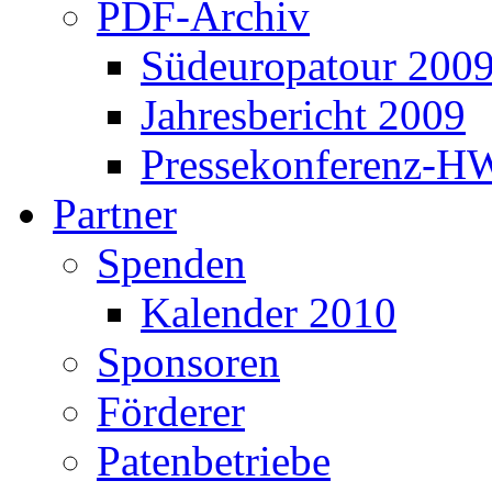
PDF-Archiv
Südeuropatour 200
Jahresbericht 2009
Pressekonferenz-H
Partner
Spenden
Kalender 2010
Sponsoren
Förderer
Patenbetriebe