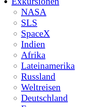
Exkursionen
NASA
SLS
SpaceX
Indien
Afrika
Lateinamerika
Russland
Weltreisen
Deutschland