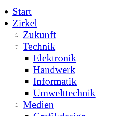
Start
Zirkel
Zukunft
Technik
Elektronik
Handwerk
Informatik
Umwelttechnik
Medien