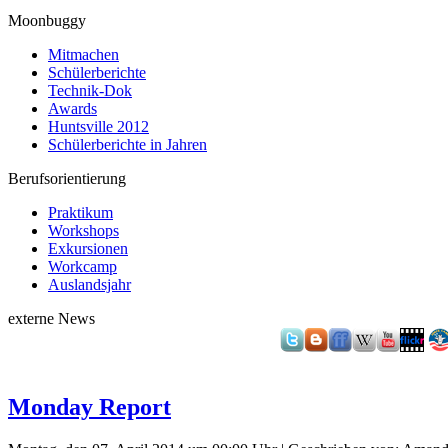
Moonbuggy
Mitmachen
Schülerberichte
Technik-Dok
Awards
Huntsville 2012
Schülerberichte in Jahren
Berufsorientierung
Praktikum
Workshops
Exkursionen
Workcamp
Auslandsjahr
externe News
Monday Report