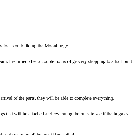
ly focus on building the Moonbuggy.
eam. I returned after a couple hours of grocery shopping to a half-built
rival of the parts, they will be able to complete everything.
s that will be attached and reviewing the rules to see if the buggies
k and see more of the great Huntsville!