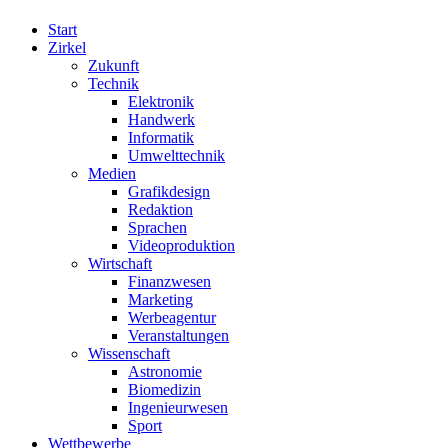
Start
Zirkel
Zukunft
Technik
Elektronik
Handwerk
Informatik
Umwelttechnik
Medien
Grafikdesign
Redaktion
Sprachen
Videoproduktion
Wirtschaft
Finanzwesen
Marketing
Werbeagentur
Veranstaltungen
Wissenschaft
Astronomie
Biomedizin
Ingenieurwesen
Sport
Wettbewerbe