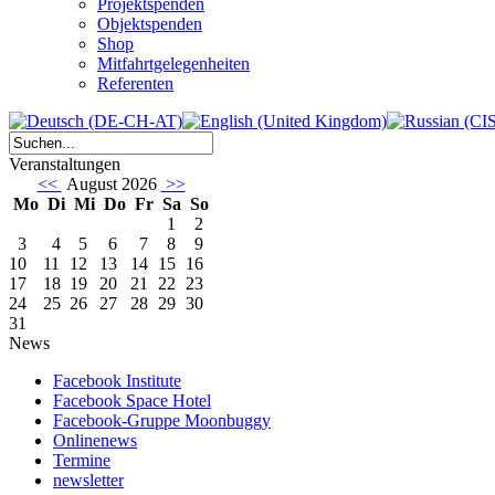
Projektspenden
Objektspenden
Shop
Mitfahrtgelegenheiten
Referenten
Veranstaltungen
<<
August 2026
>>
Mo
Di
Mi
Do
Fr
Sa
So
1
2
3
4
5
6
7
8
9
10
11
12
13
14
15
16
17
18
19
20
21
22
23
24
25
26
27
28
29
30
31
News
Facebook Institute
Facebook Space Hotel
Facebook-Gruppe Moonbuggy
Onlinenews
Termine
newsletter