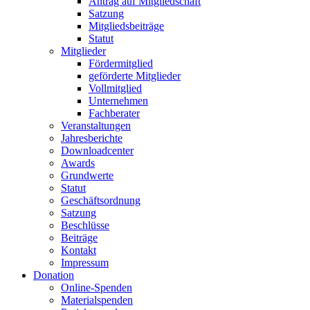
Antrag auf Mitgliedschaft
Satzung
Mitgliedsbeiträge
Statut
Mitglieder
Fördermitglied
geförderte Mitglieder
Vollmitglied
Unternehmen
Fachberater
Veranstaltungen
Jahresberichte
Downloadcenter
Awards
Grundwerte
Statut
Geschäftsordnung
Satzung
Beschlüsse
Beiträge
Kontakt
Impressum
Donation
Online-Spenden
Materialspenden