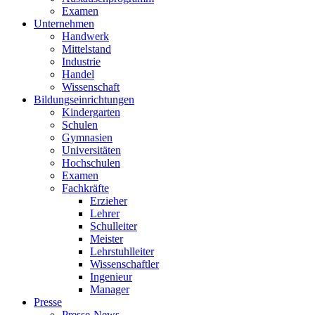
Examen
Unternehmen
Handwerk
Mittelstand
Industrie
Handel
Wissenschaft
Bildungseinrichtungen
Kindergarten
Schulen
Gymnasien
Universitäten
Hochschulen
Examen
Fachkräfte
Erzieher
Lehrer
Schulleiter
Meister
Lehrstuhlleiter
Wissenschaftler
Ingenieur
Manager
Presse
Presse-News