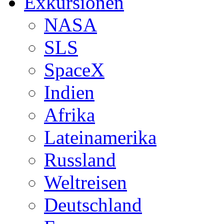
Exkursionen
NASA
SLS
SpaceX
Indien
Afrika
Lateinamerika
Russland
Weltreisen
Deutschland