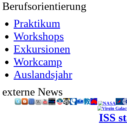
Berufsorientierung
Praktikum
Workshops
Exkursionen
Workcamp
Auslandsjahr
externe News
ISS s