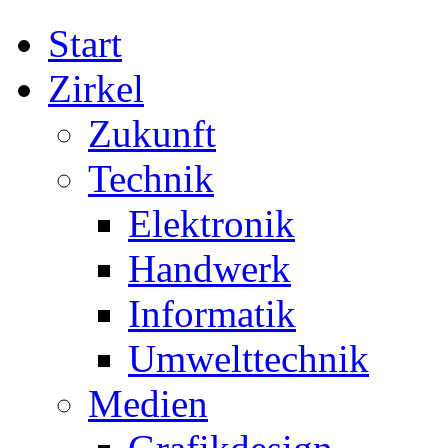
Start
Zirkel
Zukunft
Technik
Elektronik
Handwerk
Informatik
Umwelttechnik
Medien