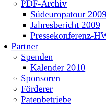
PDF-Archiv
Südeuropatour 200
Jahresbericht 2009
Pressekonferenz-H
Partner
Spenden
Kalender 2010
Sponsoren
Förderer
Patenbetriebe