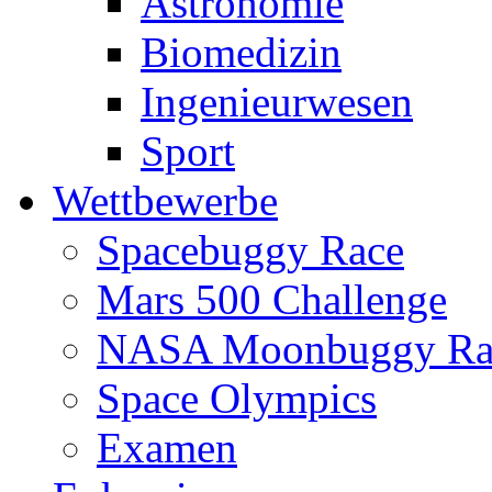
Astronomie
Biomedizin
Ingenieurwesen
Sport
Wettbewerbe
Spacebuggy Race
Mars 500 Challenge
NASA Moonbuggy Ra
Space Olympics
Examen