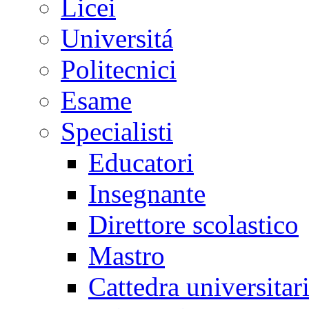
Licei
Universitá
Politecnici
Esame
Specialisti
Educatori
Insegnante
Direttore scolastico
Mastro
Cattedra universitar