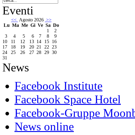
Eventi
<<
Agosto 2026
>>
Lu
Ma
Me
Gi
Ve
Sa
Do
1
2
3
4
5
6
7
8
9
10
11
12
13
14
15
16
17
18
19
20
21
22
23
24
25
26
27
28
29
30
31
News
Facebook Institute
Facebook Space Hotel
Facebook-Gruppe Moon
News online