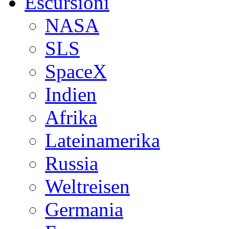
Escursioni
NASA
SLS
SpaceX
Indien
Afrika
Lateinamerika
Russia
Weltreisen
Germania