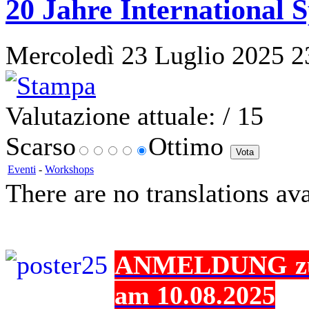
20 Jahre International S
Mercoledì 23 Luglio 2025 23:
Valutazione attuale:
/ 15
Scarso
Ottimo
Eventi
-
Workshops
There are no translations ava
ANMELDUNG zur 
am 10.08.2025