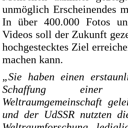
unmöglich Erscheinendes mi
In über 400.000 Fotos und
Videos soll der Zukunft gez
hochgestecktes Ziel erreich
machen kann.
„Sie haben einen erstaunl
Schaffung einer wa
Weltraumgemeinschaft gele
und der UdSSR nutzten die
Weltraumforschung ledigli