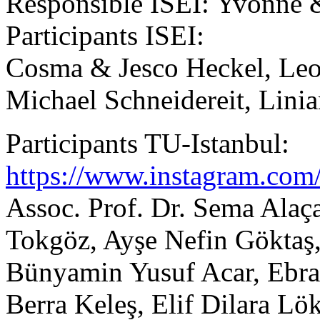
Responsible ISEI: Yvonne 
Participants ISEI:
Cosma & Jesco Heckel, Leo
Michael Schneidereit, Lin
Participants TU-Istanbul:
https://www.instagram.com/s
Assoc. Prof. Dr. Sema Ala
Tokgöz, Ayşe Nefin Göktaş,
Bünyamin Yusuf Acar, Ebra
Berra Keleş, Elif Dilara Lö