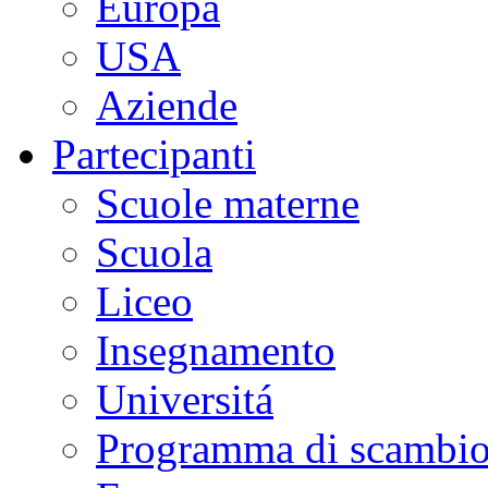
Europa
USA
Aziende
Partecipanti
Scuole materne
Scuola
Liceo
Insegnamento
Universitá
Programma di scambi