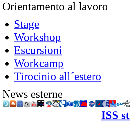
Orientamento al lavoro
Stage
Workshop
Escursioni
Workcamp
Tirocinio all´estero
News esterne
ISS s