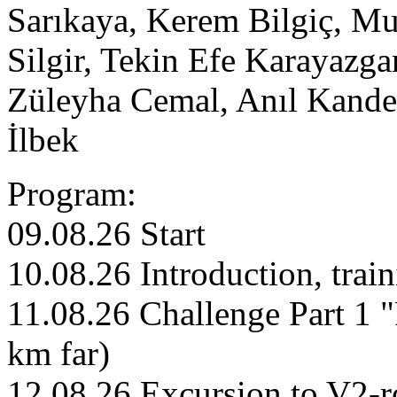
Sarıkaya, Kerem Bilgiç, Mu
Silgir, Tekin Efe Karayazga
Züleyha Cemal, Anıl Kande
İlbek
Program:
09.08.26 Start
10.08.26 Introduction, train
11.08.26 Challenge Part 1 
km far)
12.08.26 Excursion to V2-r