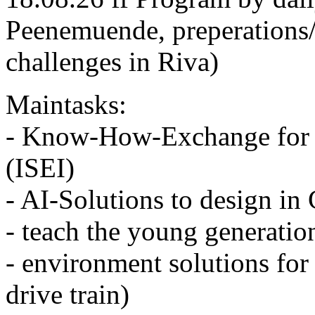
Peenemuende, preperations/d
challenges in Riva)
Maintasks:
- Know-How-Exchange for
(ISEI)
- AI-Solutions to design i
- teach the young generatio
- environment solutions for
drive train)