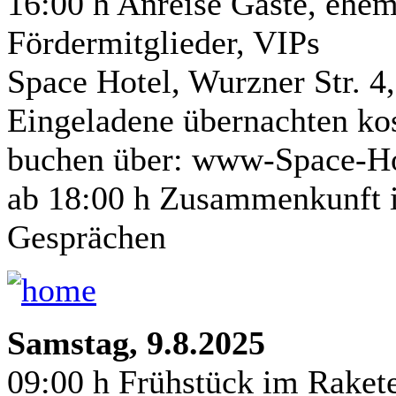
16:00 h Anreise Gäste, ehem
Fördermitglieder, VIPs
Space Hotel, Wurzner Str. 4
Eingeladene übernachten kost
buchen über: www-Space-Ho
ab 18:00 h Zusammenkunft i
Gesprächen
Samstag, 9.8.2025
09:00 h Frühstück im Raket