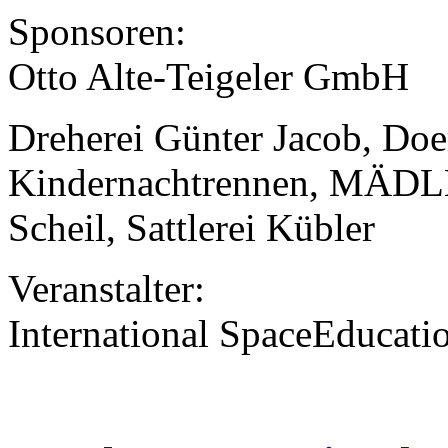
Sponsoren:
Otto Alte-Teigeler GmbH
Dreherei Günter Jacob, Doe
Kindernachtrennen, MÄDLE
Scheil, Sattlerei Kübler
Veranstalter:
International SpaceEducatio