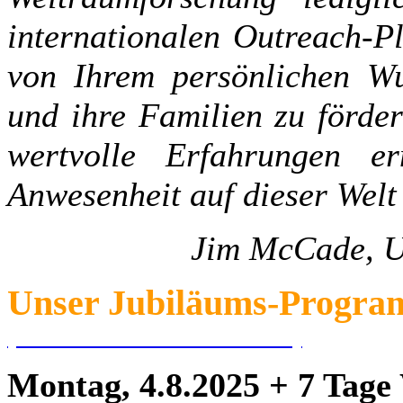
internationalen Outreach-P
von Ihrem persönlichen Wu
und ihre Familien zu förde
wertvolle Erfahrungen e
Anwesenheit auf dieser Welt 
Jim McCade, U
Unser Jubiläums-Progr
(auch als PDF-zum Download)
Montag, 4.8.2025 + 7 Tag