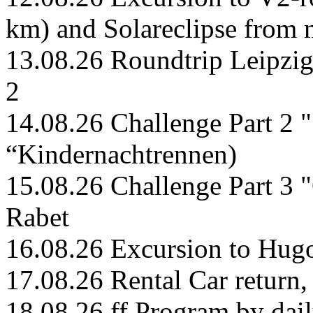
km) and Solareclipse from 
13.08.26 Roundtrip Leipzig,
2
14.08.26 Challenge Part 2 
“Kindernachtrennen)
15.08.26 Challenge Part 3 "
Rabet
16.08.26 Excursion to Hu
17.08.26 Rental Car return,
18.08.26 ff Program by dail