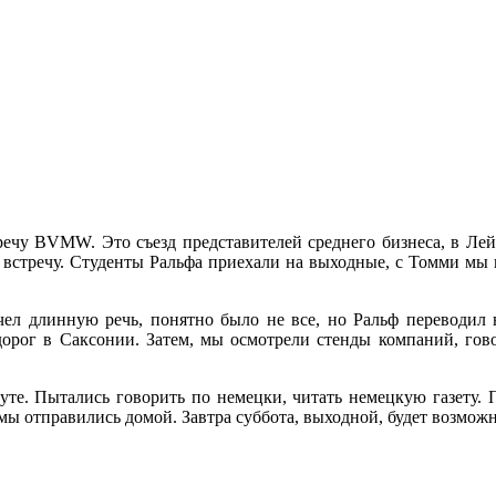
ечу BVMW. Это съезд представителей среднего бизнеса, в Лей
 встречу. Студенты Ральфа приехали на выходные, с Томми мы 
чел длинную речь, понятно было не все, но Ральф переводил 
рог в Саксонии. Затем, мы осмотрели стенды компаний, говор
е. Пытались говорить по немецки, читать немецкую газету. П
и мы отправились домой. Завтра суббота, выходной, будет возможн