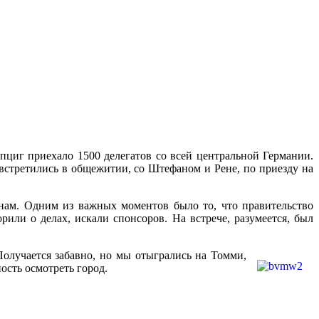
пциг приехало 1500 делегатов со всей центральной Германии.
встретились в общежитии, со Штефаном и Рене, по приезду на
нам. Одним из важных моментов было то, что правительство
или о делах, искали спонсоров. На встрече, разумеется, был
олучается забавно, но мы отыгрались на Томми,
ость осмотреть город.