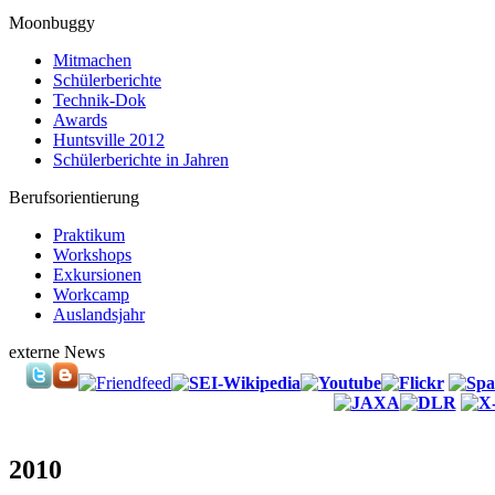
Moonbuggy
Mitmachen
Schülerberichte
Technik-Dok
Awards
Huntsville 2012
Schülerberichte in Jahren
Berufsorientierung
Praktikum
Workshops
Exkursionen
Workcamp
Auslandsjahr
externe News
2010