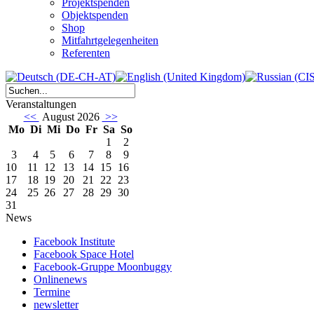
Projektspenden
Objektspenden
Shop
Mitfahrtgelegenheiten
Referenten
Veranstaltungen
<<
August 2026
>>
Mo
Di
Mi
Do
Fr
Sa
So
1
2
3
4
5
6
7
8
9
10
11
12
13
14
15
16
17
18
19
20
21
22
23
24
25
26
27
28
29
30
31
News
Facebook Institute
Facebook Space Hotel
Facebook-Gruppe Moonbuggy
Onlinenews
Termine
newsletter