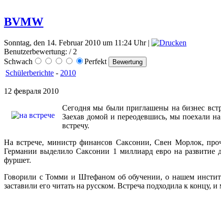
BVMW
Sonntag, den 14. Februar 2010 um 11:24 Uhr |
Benutzerbewertung:
/ 2
Schwach
Perfekt
Schülerberichte
-
2010
12 февраля 2010
Сегодня мы были приглашены на бизнес встр
Заехав домой и переодевшись, мы поехали на
встречу.
На встрече, министр финансов Саксонии, Свен Морлок, про
Германии выделило Саксонии 1 миллиард евро на развитие до
фуршет.
Говорили с Томми и Штефаном об обучении, о нашем институт
заставили его читать на русском. Встреча подходила к концу, 