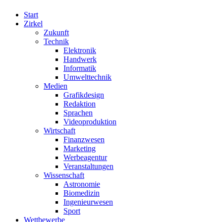
Start
Zirkel
Zukunft
Technik
Elektronik
Handwerk
Informatik
Umwelttechnik
Medien
Grafikdesign
Redaktion
Sprachen
Videoproduktion
Wirtschaft
Finanzwesen
Marketing
Werbeagentur
Veranstaltungen
Wissenschaft
Astronomie
Biomedizin
Ingenieurwesen
Sport
Wettbewerbe