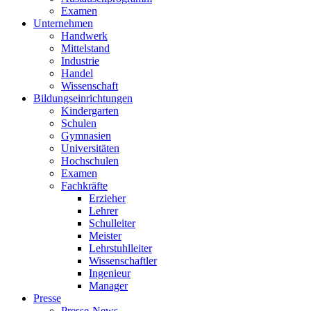
Examen
Unternehmen
Handwerk
Mittelstand
Industrie
Handel
Wissenschaft
Bildungseinrichtungen
Kindergarten
Schulen
Gymnasien
Universitäten
Hochschulen
Examen
Fachkräfte
Erzieher
Lehrer
Schulleiter
Meister
Lehrstuhlleiter
Wissenschaftler
Ingenieur
Manager
Presse
Presse-News