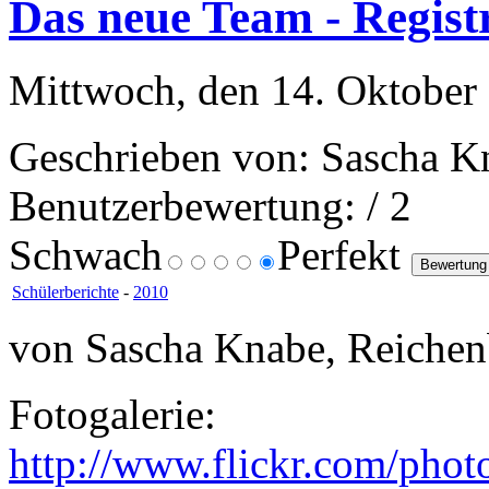
Das neue Team - Regist
Mittwoch, den 14. Oktober
Geschrieben von: Sascha K
Benutzerbewertung:
/ 2
Schwach
Perfekt
Schülerberichte
-
2010
von Sascha Knabe, Reichen
Fotogalerie:
http://www.flickr.com/pho