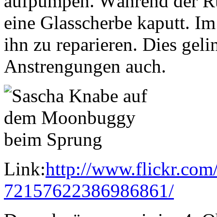
aufpumpen. Während der Rü
eine Glasscherbe kaputt. Im
ihn zu reparieren. Dies gel
Anstrengungen auch.
Link:
http://www.flickr.com
72157622386986861/