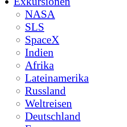
Exkursionen
NASA
SLS
SpaceX
Indien
Afrika
Lateinamerika
Russland
Weltreisen
Deutschland