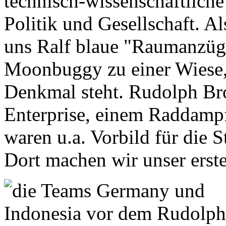
technisch-wissenschaftliche 
Politik und Gesellschaft. Al
uns Ralf blaue "Raumanzüg
Moonbuggy zu einer Wiese
Denkmal steht. Rudolph B
Enterprise, einem Raddamp
waren u.a. Vorbild für die S
Dort machen wir unser erst