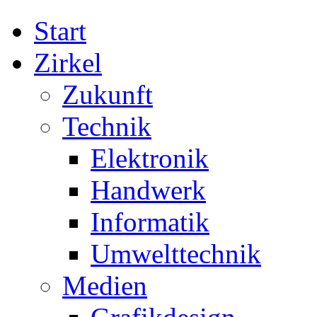
Start
Zirkel
Zukunft
Technik
Elektronik
Handwerk
Informatik
Umwelttechnik
Medien