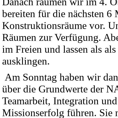
Danach räumen wir im 4. O
bereiten für die nächsten 
Konstruktionsräume vor. Un
Räumen zur Verfügung. Abe
im Freien und lassen als al
ausklingen.
Am Sonntag haben wir dan
über die Grundwerte der N
Teamarbeit, Integration un
Missionserfolg führen. Sie 