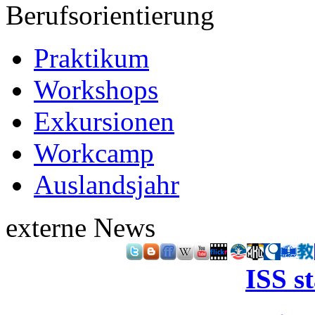
Berufsorientierung
Praktikum
Workshops
Exkursionen
Workcamp
Auslandsjahr
externe News
ISS s