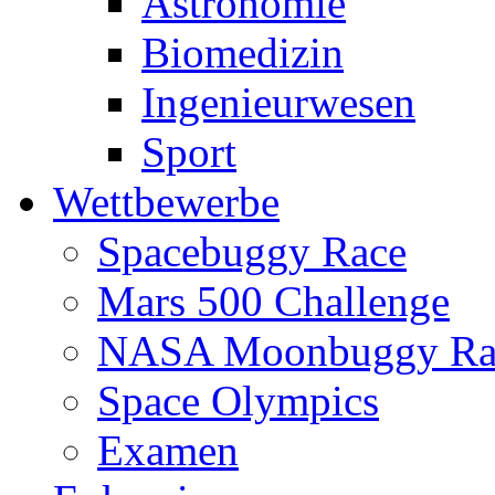
Astronomie
Biomedizin
Ingenieurwesen
Sport
Wettbewerbe
Spacebuggy Race
Mars 500 Challenge
NASA Moonbuggy Ra
Space Olympics
Examen