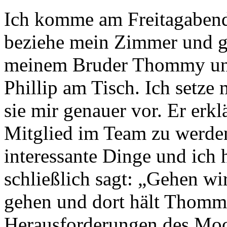
Ich komme am Freitagabend
beziehe mein Zimmer und ge
meinem Bruder Thommy und
Phillip am Tisch. Ich setze 
sie mir genauer vor. Er erkl
Mitglied im Team zu werden
interessante Dinge und ich 
schließlich sagt: „Gehen wi
gehen und dort hält Thommy
Herausforderungen des Moo