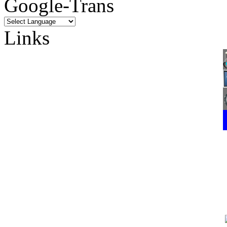
Google-Trans
Links