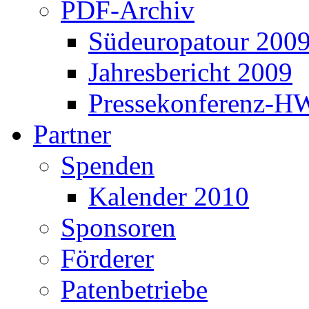
PDF-Archiv
Südeuropatour 200
Jahresbericht 2009
Pressekonferenz-H
Partner
Spenden
Kalender 2010
Sponsoren
Förderer
Patenbetriebe