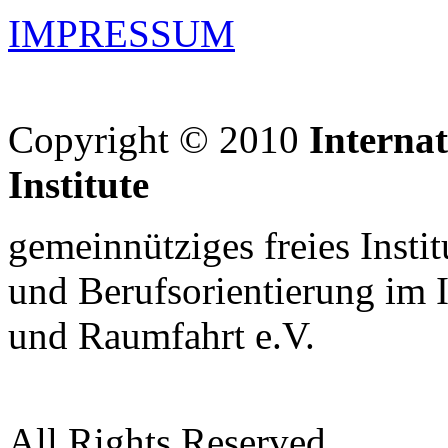
IMPRESSUM
Copyright © 2010
Interna
Institute
gemeinnütziges freies Insti
und Berufsorientierung im 
und Raumfahrt e.V.
All Rights Reserved.