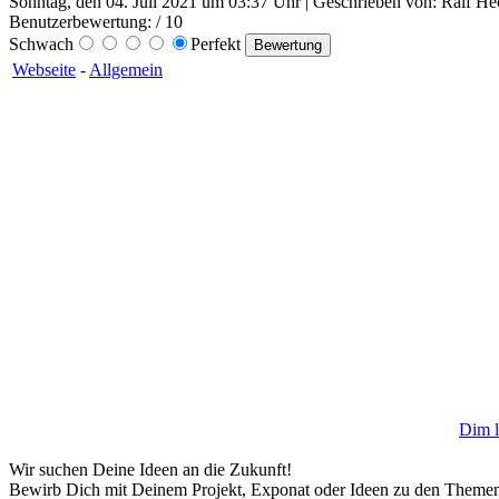
Sonntag, den 04. Juli 2021 um 03:37 Uhr | Geschrieben von: Ralf He
Benutzerbewertung:
/ 10
Schwach
Perfekt
Webseite
-
Allgemein
Dim l
Wir suchen Deine Ideen an die Zukunft!
Bewirb Dich mit Deinem Projekt, Exponat oder Ideen zu den Themen: