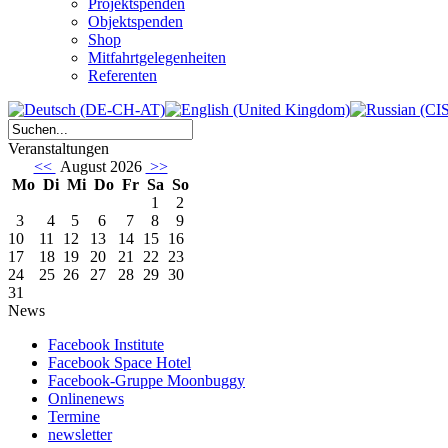
Projektspenden
Objektspenden
Shop
Mitfahrtgelegenheiten
Referenten
Veranstaltungen
<<
August 2026
>>
Mo
Di
Mi
Do
Fr
Sa
So
1
2
3
4
5
6
7
8
9
10
11
12
13
14
15
16
17
18
19
20
21
22
23
24
25
26
27
28
29
30
31
News
Facebook Institute
Facebook Space Hotel
Facebook-Gruppe Moonbuggy
Onlinenews
Termine
newsletter