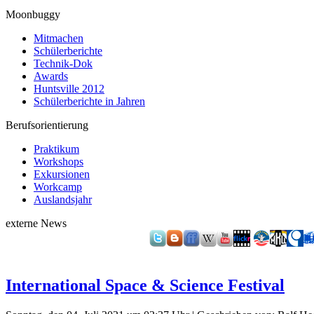
Moonbuggy
Mitmachen
Schülerberichte
Technik-Dok
Awards
Huntsville 2012
Schülerberichte in Jahren
Berufsorientierung
Praktikum
Workshops
Exkursionen
Workcamp
Auslandsjahr
externe News
International Space & Science Festival