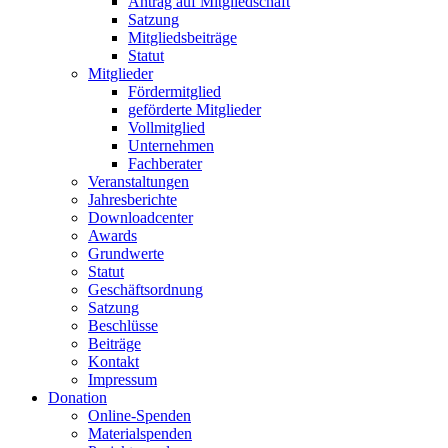
Antrag auf Mitgliedschaft
Satzung
Mitgliedsbeiträge
Statut
Mitglieder
Fördermitglied
geförderte Mitglieder
Vollmitglied
Unternehmen
Fachberater
Veranstaltungen
Jahresberichte
Downloadcenter
Awards
Grundwerte
Statut
Geschäftsordnung
Satzung
Beschlüsse
Beiträge
Kontakt
Impressum
Donation
Online-Spenden
Materialspenden