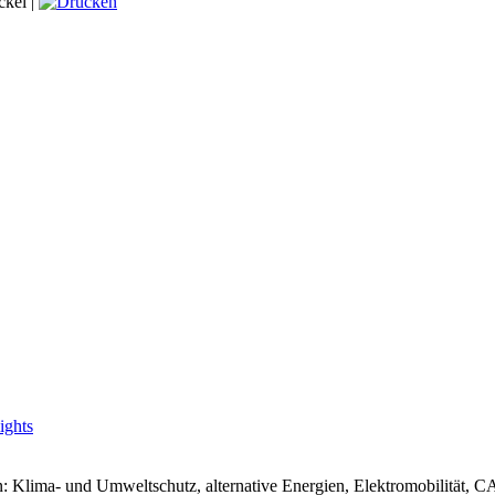
ckel |
ights
 Klima- und Umweltschutz, alternative Energien, Elektromobilität, 