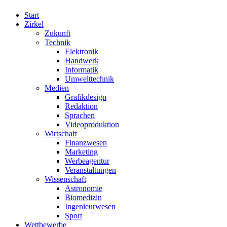
Start
Zirkel
Zukunft
Technik
Elektronik
Handwerk
Informatik
Umwelttechnik
Medien
Grafikdesign
Redaktion
Sprachen
Videoproduktion
Wirtschaft
Finanzwesen
Marketing
Werbeagentur
Veranstaltungen
Wissenschaft
Astronomie
Biomedizin
Ingenieurwesen
Sport
Wettbewerbe