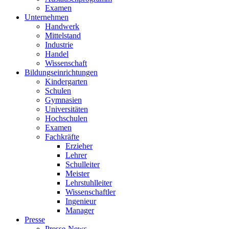
Examen
Unternehmen
Handwerk
Mittelstand
Industrie
Handel
Wissenschaft
Bildungseinrichtungen
Kindergarten
Schulen
Gymnasien
Universitäten
Hochschulen
Examen
Fachkräfte
Erzieher
Lehrer
Schulleiter
Meister
Lehrstuhlleiter
Wissenschaftler
Ingenieur
Manager
Presse
Presse-News